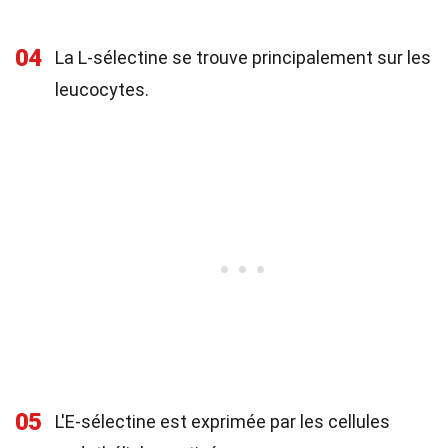
04
La L-sélectine se trouve principalement sur les
leucocytes.
05
L'E-sélectine est exprimée par les cellules