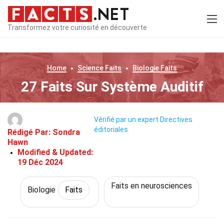
Transformez votre curiosité en découverte
Home
Science
Faits
Biologie
Faits
27 Faits Sur Système Auditif
Vérifié par un expert
Directives
éditoriales
Rédigé Par:
Sondra
Hawn
Modified & Updated:
19 Déc 2024
Faits en neurosciences
Biologie
Faits