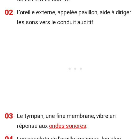
02
L'oreille externe, appelée pavillon, aide à diriger
les sons vers le conduit auditif.
03
Le tympan, une fine membrane, vibre en
réponse aux
ondes sonores
.
Les osselets de l'oreille moyenne, les plus