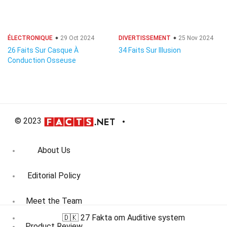
ÉLECTRONIQUE
29 Oct 2024
DIVERTISSEMENT
25 Nov 2024
26 Faits Sur Casque À
34 Faits Sur Illusion
Conduction Osseuse
© 2023
About Us
Editorial Policy
Meet the Team
🇩🇰 27 Fakta om Auditive system
Product Review