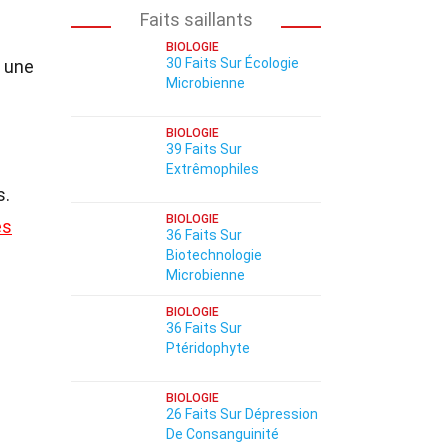
Faits saillants
BIOLOGIE
30 Faits Sur Écologie
 une
Microbienne
BIOLOGIE
39 Faits Sur
Extrêmophiles
s.
BIOLOGIE
es
36 Faits Sur
Biotechnologie
Microbienne
BIOLOGIE
36 Faits Sur
Ptéridophyte
BIOLOGIE
26 Faits Sur Dépression
De Consanguinité