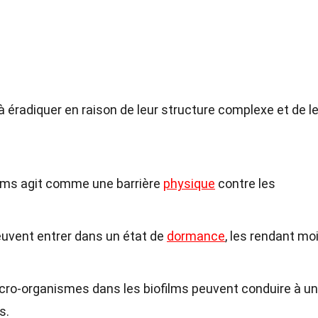
 à éradiquer en raison de leur structure complexe et de l
films agit comme une barrière
physique
contre les
peuvent entrer dans un état de
dormance
, les rendant mo
ro-organismes dans les biofilms peuvent conduire à u
s.