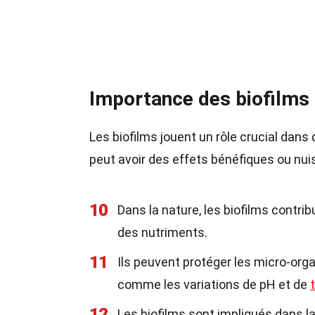
Importance des biofilms
Les biofilms jouent un rôle crucial dans
peut avoir des effets bénéfiques ou nuis
10
Dans la nature, les biofilms contrib
des nutriments.
11
Ils peuvent protéger les micro-or
comme les variations de pH et de
12
Les biofilms sont impliqués dans l