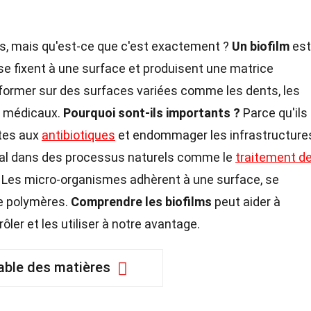
s, mais qu'est-ce que c'est exactement ?
Un biofilm
est
 fixent à une surface et produisent une matrice
 former sur des surfaces variées comme les dents, les
s médicaux.
Pourquoi sont-ils importants ?
Parce qu'ils
ntes aux
antibiotiques
et endommager les infrastructure
ucial dans des processus naturels comme le
traitement d
Les micro-organismes adhèrent à une surface, se
 polymères.
Comprendre les biofilms
peut aider à
ler et les utiliser à notre avantage.
able des matières