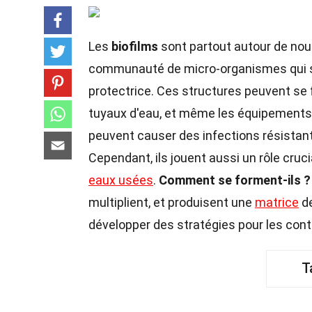
Les
biofilms
sont partout autour de nou
communauté de micro-organismes qui se
protectrice. Ces structures peuvent se
tuyaux d'eau, et même les équipement
peuvent causer des infections résista
Cependant, ils jouent aussi un rôle cr
eaux usées
.
Comment se forment-ils ?
multiplient, et produisent une
matrice
de
développer des stratégies pour les contrô
T