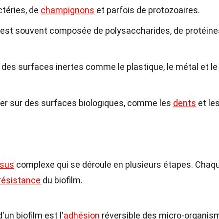
téries, de
champignons
et parfois de protozoaires.
s est souvent composée de polysaccharides, de protéine
 des surfaces inertes comme le plastique, le métal et le
er sur des surfaces biologiques, comme les
dents
et le
ssus
complexe qui se déroule en plusieurs étapes. Chaq
résistance
du biofilm.
un biofilm est l'
adhésion
réversible des micro-organis