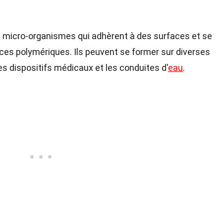
icro-organismes qui adhèrent à des surfaces et se
es polymériques. Ils peuvent se former sur diverses
les dispositifs médicaux et les conduites d'
eau
.