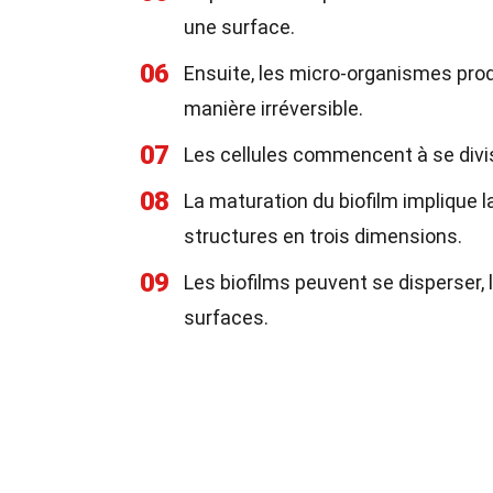
une surface.
06
Ensuite, les micro-organismes pro
manière irréversible.
07
Les cellules commencent à se divis
08
La maturation du biofilm implique l
structures en trois dimensions.
09
Les biofilms peuvent se disperser, 
surfaces.