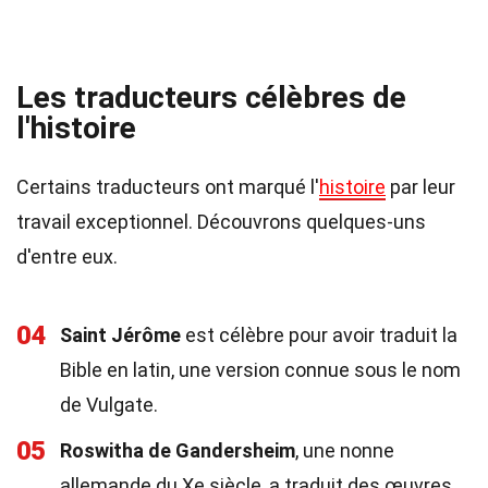
Les traducteurs célèbres de
l'histoire
Certains traducteurs ont marqué l'
histoire
par leur
travail exceptionnel. Découvrons quelques-uns
d'entre eux.
04
Saint Jérôme
est célèbre pour avoir traduit la
Bible en latin, une version connue sous le nom
de Vulgate.
05
Roswitha de Gandersheim
, une nonne
allemande du Xe siècle, a traduit des œuvres