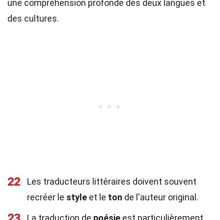
une compréhension profonde des deux langues et
des cultures.
22
Les traducteurs littéraires doivent souvent
recréer le
style
et le
ton
de l'auteur original.
23
La traduction de
poésie
est particulièrement