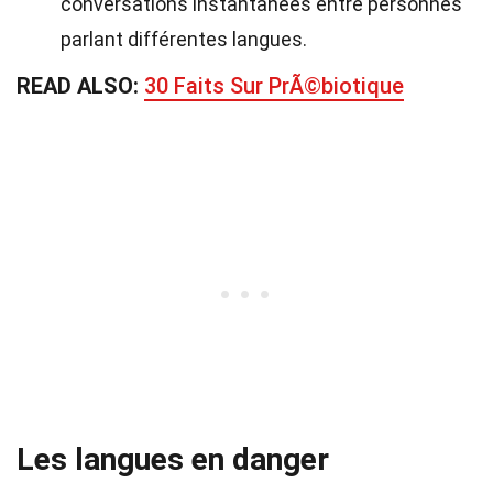
conversations instantanées entre personnes
parlant différentes langues.
READ ALSO:
30 Faits Sur PrÃ©biotique
Les langues en danger