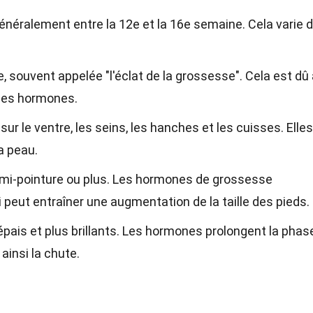
néralement entre la 12e et la 16e semaine. Cela varie 
, souvent appelée "l'éclat de la grossesse". Cela est dû
des hormones.
ur le ventre, les seins, les hanches et les cuisses. Elle
a peau.
emi-pointure ou plus. Les hormones de grossesse
ui peut entraîner une augmentation de la taille des pieds.
pais et plus brillants. Les hormones prolongent la phas
ainsi la chute.