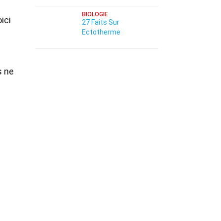
BIOLOGIE
ici
27 Faits Sur
Ectotherme
s ne