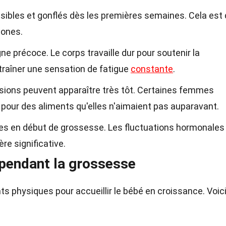
sibles et gonflés dès les premières semaines. Cela est 
mones.
e précoce. Le corps travaille dur pour soutenir la
traîner une sensation de fatigue
constante
.
rsions peuvent apparaître très tôt. Certaines femmes
pour des aliments qu'elles n'aimaient pas auparavant.
es en début de grossesse. Les fluctuations hormonales
re significative.
pendant la grossesse
 physiques pour accueillir le bébé en croissance. Voic