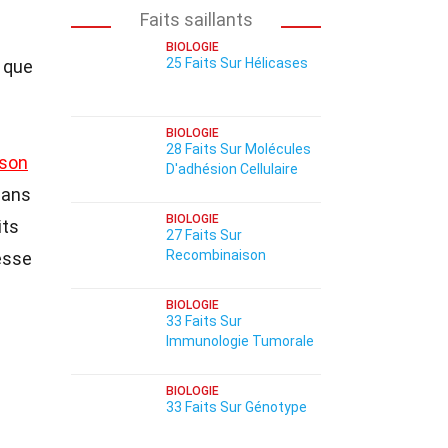
Faits saillants
BIOLOGIE
25 Faits Sur Hélicases
que
BIOLOGIE
28 Faits Sur Molécules
son
D'adhésion Cellulaire
mans
BIOLOGIE
its
27 Faits Sur
Recombinaison
esse
BIOLOGIE
33 Faits Sur
Immunologie Tumorale
BIOLOGIE
33 Faits Sur Génotype