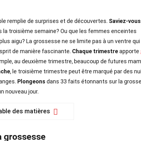
le remplie de surprises et de découvertes.
Saviez-vous
s la troisième semaine? Ou que les femmes enceintes
plus aigu? La grossesse ne se limite pas à un ventre qui
esprit de manière fascinante.
Chaque trimestre
apporte
xemple, au deuxième trimestre, beaucoup de futures ma
nche
, le troisième trimestre peut être marqué par des nu
ranges.
Plongeons
dans 33 faits étonnants sur la gross
un nouveau jour.
able des matières
a grossesse