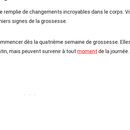
e remplie de changements incroyables dans le corps. Vo
miers signes de la grossesse.
mmencer dès la quatrième semaine de grossesse. Elle
tin, mais peuvent survenir à tout
moment
de la journée.