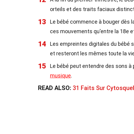
orteils et des traits faciaux distinc
13
Le bébé commence à bouger dès la
ces mouvements qu'entre la 18e et
14
Les empreintes digitales du bébé s
et resteront les mêmes toute la vie
15
Le bébé peut entendre des sons à pa
musique
.
READ ALSO:
31 Faits Sur Cytosque