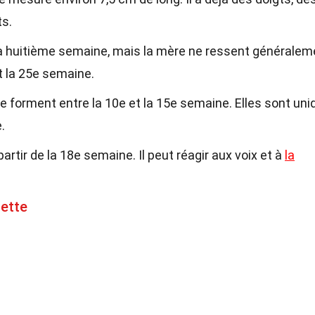
ts.
 huitième semaine, mais la mère ne ressent généralem
 la 25e semaine.
e forment entre la 10e et la 15e semaine. Elles sont un
.
rtir de la 18e semaine. Il peut réagir aux voix et à
la
lette