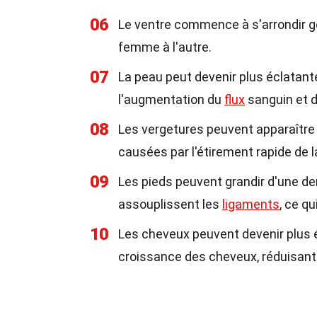
06
Le ventre commence à s'arrondir gé
femme à l'autre.
07
La peau peut devenir plus éclatante
l'augmentation du
flux
sanguin et 
08
Les vergetures peuvent apparaître s
causées par l'étirement rapide de l
09
Les pieds peuvent grandir d'une d
assouplissent les
ligaments
, ce q
10
Les cheveux peuvent devenir plus é
croissance des cheveux, réduisant 