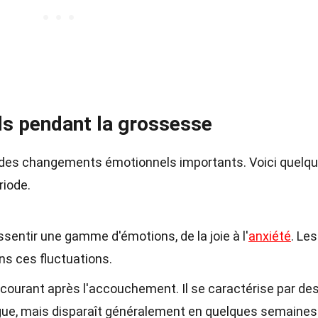
s pendant la grossesse
des changements émotionnels importants. Voici quelq
riode.
entir une gamme d'émotions, de la joie à l'
anxiété
. Les
ns ces fluctuations.
courant après l'accouchement. Il se caractérise par de
igue, mais disparaît généralement en quelques semaines