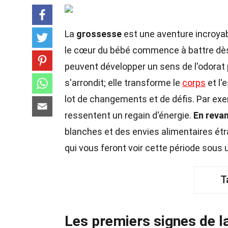
La
grossesse
est une aventure incroyab
le cœur du bébé commence à battre dè
peuvent développer un sens de l'odorat 
s'arrondit; elle transforme le
corps
et l'
lot de changements et de défis. Par e
ressentent un regain d'énergie.
En reva
blanches et des envies alimentaires ét
qui vous feront voir cette période sous 
T
Les premiers signes de l