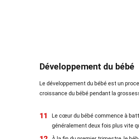
Développement du bébé
Le développement du bébé est un pro
croissance du bébé pendant la grosses
11
Le cœur du bébé commence à battr
généralement deux fois plus vite qu
12
À la fin du premier trimestre, le bé