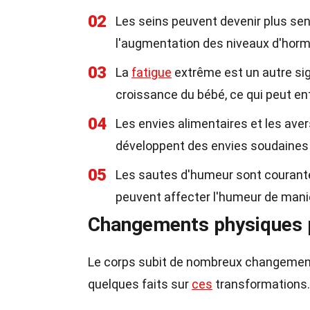
02
Les seins peuvent devenir plus sen
l'augmentation des niveaux d'hor
03
La
fatigue
extrême est un autre sign
croissance du bébé, ce qui peut en
04
Les envies alimentaires et les ave
développent des envies soudaines 
05
Les sautes d'humeur sont courant
peuvent affecter l'humeur de maniè
Changements physiques 
Le corps subit de nombreux changements
quelques faits sur
ces
transformations.