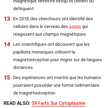
magnétique terrestre lorsqu'ils urinent ou
défèquent.
13
En 2018, des chercheurs ont identifié des
cellules dans le cerveau des
souris
qui
réagissent aux champs magnétiques.
14
Les scientifiques ont découvert que les
papillons monarques utilisent la
magnétoréception pour migrer sur de longues
distances.
15
Des expériences ont montré que les humains
pourraient posséder une forme rudimentaire
de magnétoréception.
READ ALSO:
39 Faits Sur Cytoplasme