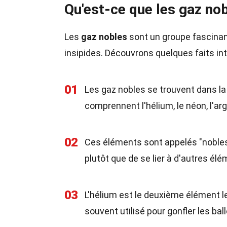
Qu'est-ce que les gaz nob
Les
gaz nobles
sont un groupe fascinant
insipides. Découvrons quelques faits int
01
Les gaz nobles se trouvent dans la 
comprennent l'hélium, le néon, l'argo
02
Ces éléments sont appelés "nobles" 
plutôt que de se lier à d'autres él
03
L'hélium est le deuxième élément le
souvent utilisé pour gonfler les bal