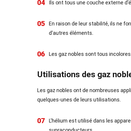
04
Ils ont tous une couche externe d'é
05
En raison de leur stabilité, ils n
d'autres éléments.
06
Les gaz nobles sont tous incolore
Utilisations des gaz nobl
Les gaz nobles ont de nombreuses appli
quelques-unes de leurs utilisations.
07
L'hélium est utilisé dans les appar
supraconducteurs.