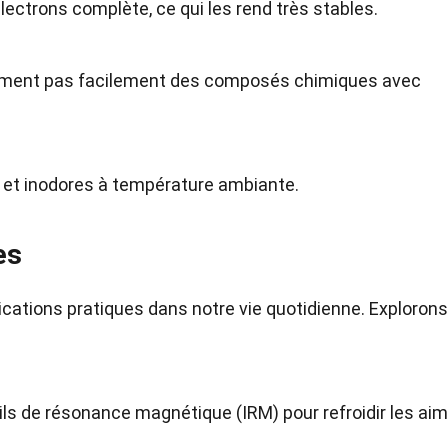
lectrons complète, ce qui les rend très stables.
e forment pas facilement des composés chimiques avec
s et inodores à température ambiante.
es
cations pratiques dans notre vie quotidienne. Explorons
eils de résonance magnétique (IRM) pour refroidir les ai