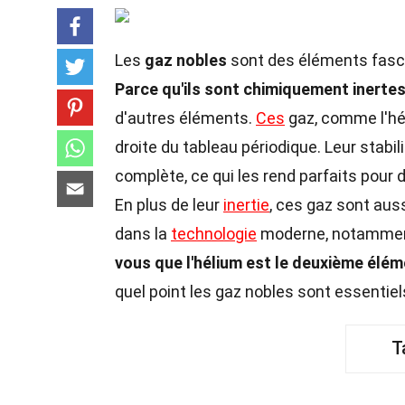
Les
gaz nobles
sont des éléments fasci
Parce qu'ils sont chimiquement inerte
d'autres éléments.
Ces
gaz, comme l'hél
droite du tableau périodique. Leur stabi
complète, ce qui les rend parfaits pour d
En plus de leur
inertie
, ces gaz sont auss
dans la
technologie
moderne, notamment
vous que l'hélium est le deuxième élém
quel point les gaz nobles sont essentie
T