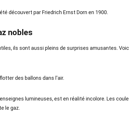
a été découvert par Friedrich Ernst Dorn en 1900.
az nobles
iles, ils sont aussi pleins de surprises amusantes. Voic
flotter des ballons dans l'air.
enseignes lumineuses, est en réalité incolore. Les coul
te le gaz.