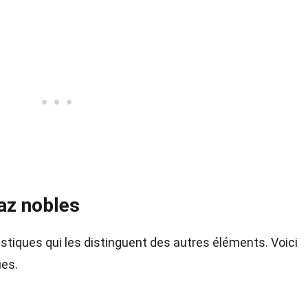
az nobles
tiques qui les distinguent des autres éléments. Voici
ues.