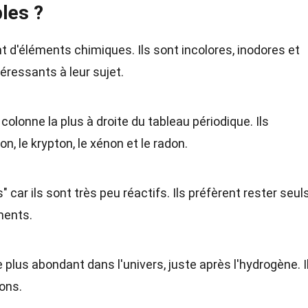
les ?
 d'éléments chimiques. Ils sont incolores, inodores et
éressants à leur sujet.
colonne la plus à droite du tableau périodique. Ils
n, le krypton, le xénon et le radon.
car ils sont très peu réactifs. Ils préfèrent rester seul
éments.
 plus abondant dans l'univers, juste après l'hydrogène. I
lons.