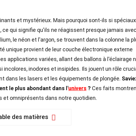
nants et mystérieux. Mais pourquoi sont-ils si spéciaux
s
, ce qui signifie qu'ils ne réagissent presque jamais ave
ium, le néon et l'argon, se trouvent dans la colonne la pl
lité unique provient de leur couche électronique externe
es applications variées, allant des ballons à l'éclairage 
i incolores, inodores et insipides. Ils jouent un rôle cruci
 dans les lasers et les équipements de plongée.
Savie
ent le plus abondant dans l'
univers
?
Ces faits montren
ls et omniprésents dans notre quotidien.
able des matières