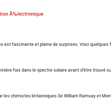
ation Ã‰lectronique
es est fascinante et pleine de surprises. Voici quelques 
emière fois dans le spectre solaire avant d'être trouvé s
r les chimistes britanniques Sir William Ramsay et Morr