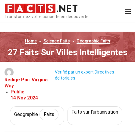
Transformez votre curiosité en découverte
Home
Science
Faits
Géographie
Faits
27 Faits Sur Villes Intelligentes
Vérifié par un expert
Directives
éditoriales
Rédigé Par:
Virgina
Way
Publié:
14 Nov 2024
Faits sur l'urbanisation
Géographie
Faits