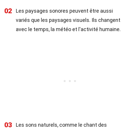
02
Les paysages sonores peuvent être aussi
variés que les paysages visuels. Ils changent
avec le temps, la météo et l'activité humaine.
03
Les sons naturels, comme le chant des