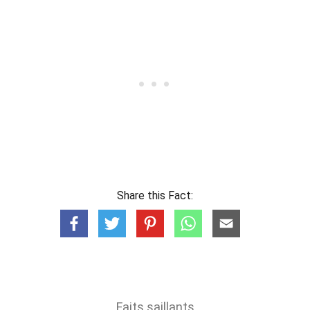
Share this Fact:
Faits saillants