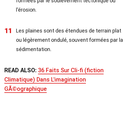
formées par le soulèvement tectonique ou
l'érosion.
11
Les plaines sont des étendues de terrain plat
ou légèrement ondulé, souvent formées par la
sédimentation.
READ ALSO:
36 Faits Sur Cli-fi (fiction
Climatique) Dans L'imagination
GÃ©ographique