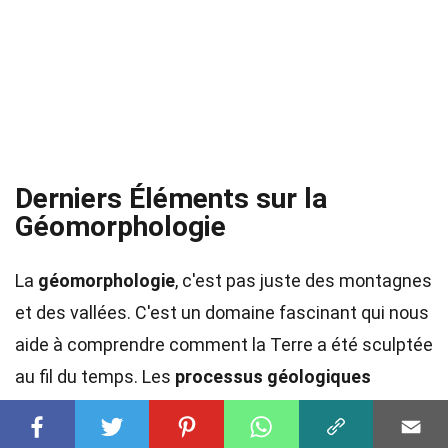
Derniers Éléments sur la
Géomorphologie
La
géomorphologie
, c'est pas juste des montagnes
et des vallées. C'est un domaine fascinant qui nous
aide à comprendre comment la Terre a été sculptée
au fil du temps. Les
processus géologiques
comme l'érosion, la sédimentation et le volcanisme
jouent un rôle crucial dans la formation des