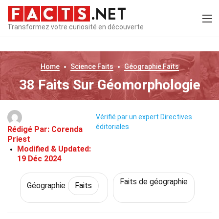
Transformez votre curiosité en découverte
Home
Science
Faits
Géographie
Faits
38 Faits Sur Géomorphologie
Vérifié par un expert
Directives
éditoriales
Rédigé Par:
Corenda
Priest
Modified & Updated:
19 Déc 2024
Faits de géographie
Géographie
Faits