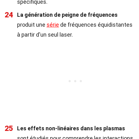
spécifiques.
24
La génération de peigne de fréquences
produit une
série
de fréquences équidistantes
à partir d'un seul laser.
25
Les effets non-linéaires dans les plasmas
sont étudiés pour comprendre les interactions