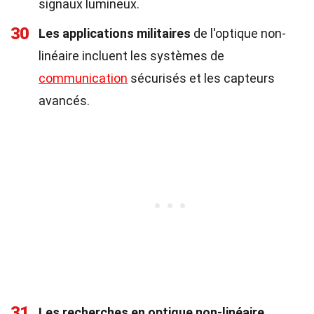
signaux lumineux.
30
Les applications militaires
de l'optique non-
linéaire incluent les systèmes de
communication
sécurisés et les capteurs
avancés.
31
Les recherches en optique non-linéaire