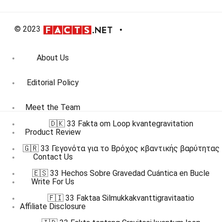
© 2023
About Us
Editorial Policy
Meet the Team
🇩🇰 33 Fakta om Loop kvantegravitation
Product Review
🇬🇷 33 Γεγονότα για το Βρόχος κβαντικής βαρύτητας
Contact Us
🇪🇸 33 Hechos Sobre Gravedad Cuántica en Bucle
Write For Us
🇫🇮 33 Faktaa Silmukkakvanttigravitaatio
Affiliate Disclosure