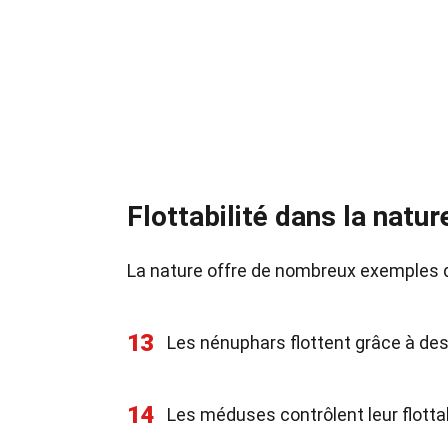
Flottabilité dans la natur
La nature offre de nombreux exemples d
13
Les nénuphars flottent grâce à des 
14
Les méduses contrôlent leur flottab