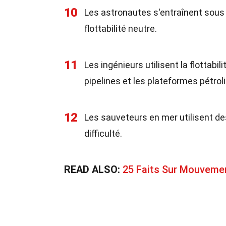
10
Les astronautes s'entraînent sous l
flottabilité neutre.
11
Les ingénieurs utilisent la flotta
pipelines et les plateformes pétroli
12
Les sauveteurs en mer utilisent des
difficulté.
READ ALSO:
25 Faits Sur Mouvemen