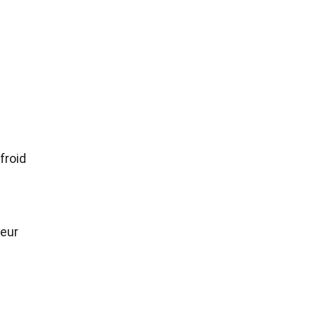
froid
leur