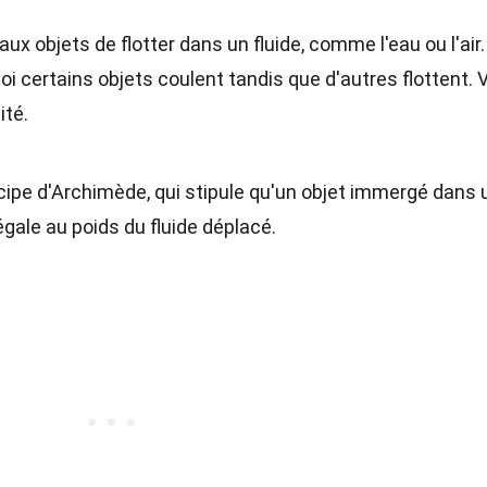
ux objets de flotter dans un fluide, comme l'eau ou l'air. 
 certains objets coulent tandis que d'autres flottent. V
ité.
rincipe d'Archimède, qui stipule qu'un objet immergé dans 
gale au poids du fluide déplacé.