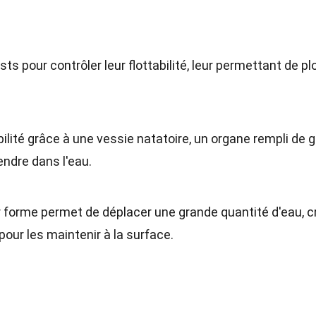
ts pour contrôler leur flottabilité, leur permettant de p
bilité grâce à une vessie natatoire, un organe rempli de 
ndre dans l'eau.
r forme permet de déplacer une grande quantité d'eau, c
 pour les maintenir à la surface.