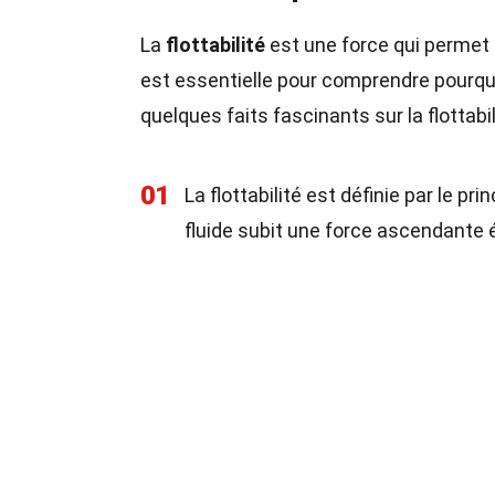
La
flottabilité
est une force qui permet a
est essentielle pour comprendre pourquoi
quelques faits fascinants sur la flottabil
01
La flottabilité est définie par le p
fluide subit une force ascendante é