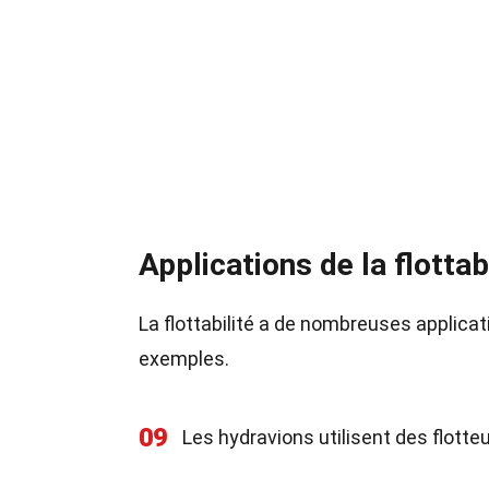
Applications de la flottab
La flottabilité a de nombreuses applica
exemples.
09
Les hydravions utilisent des flotteur