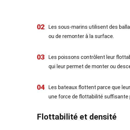
02
Les sous-marins utilisent des ballas
ou de remonter à la surface.
03
Les poissons contrôlent leur flotta
qui leur permet de monter ou desce
04
Les bateaux flottent parce que leu
une force de flottabilité suffisante
Flottabilité et densité