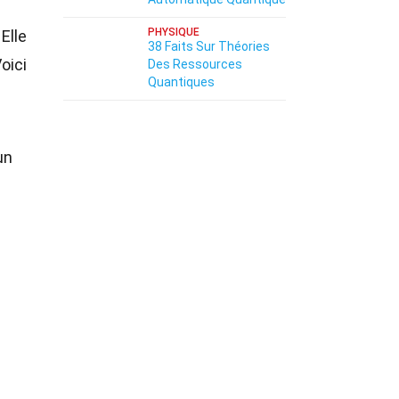
PHYSIQUE
Elle
38 Faits Sur Théories
oici
Des Ressources
Quantiques
un