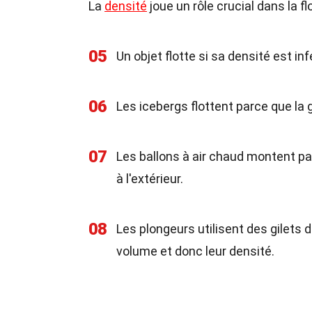
La
densité
joue un rôle crucial dans la f
05
Un objet flotte si sa densité est inf
06
Les icebergs flottent parce que la 
07
Les ballons à air chaud montent parc
à l'extérieur.
08
Les plongeurs utilisent des gilets de
volume et donc leur densité.