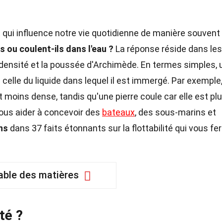
qui influence notre vie quotidienne de manière souvent
s ou coulent-ils dans l'eau ?
La réponse réside dans les
 densité et la poussée d'Archimède. En termes simples, 
à celle du liquide dans lequel il est immergé. Par exemple
st moins dense, tandis qu'une pierre coule car elle est pl
nous aider à concevoir des
bateaux
, des sous-marins et
ns
dans 37 faits étonnants sur la flottabilité qui vous fe
able des matières
té ?