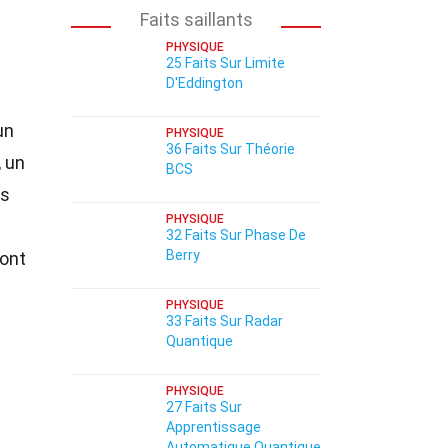
Faits saillants
PHYSIQUE
25 Faits Sur Limite
D'Eddington
un
PHYSIQUE
36 Faits Sur Théorie
, un
BCS
us
PHYSIQUE
32 Faits Sur Phase De
Berry
ront
PHYSIQUE
33 Faits Sur Radar
Quantique
PHYSIQUE
27 Faits Sur
Apprentissage
Automatique Quantique