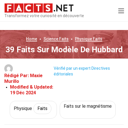
Transformez votre curiosité en découverte
Home
Science
Faits
Physique
Faits
39 Faits Sur Modèle De Hubbard
Vérifié par un expert
Directives
éditoriales
Rédigé Par:
Maxie
Murillo
Modified & Updated:
19 Déc 2024
Faits sur le magnétisme
Physique
Faits