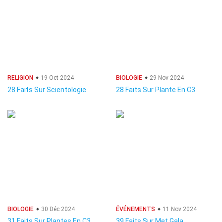
RELIGION
19 Oct 2024
BIOLOGIE
29 Nov 2024
28 Faits Sur Scientologie
28 Faits Sur Plante En C3
BIOLOGIE
30 Déc 2024
ÉVÉNEMENTS
11 Nov 2024
31 Faits Sur Plantes En C3
39 Faits Sur Met Gala