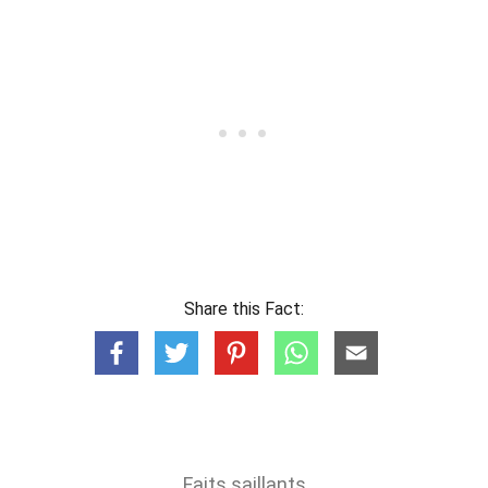
Share this Fact:
Faits saillants