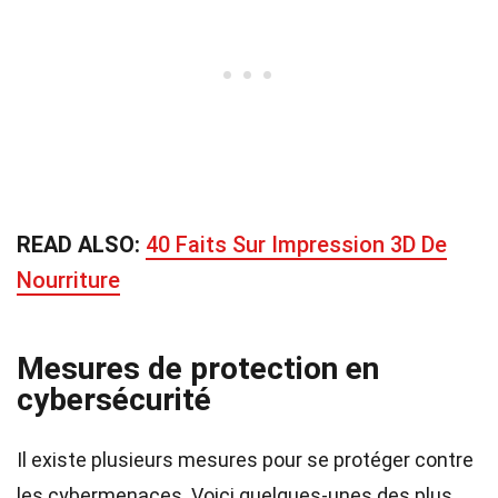
READ ALSO:
40 Faits Sur Impression 3D De
Nourriture
Mesures de protection en
cybersécurité
Il existe plusieurs mesures pour se protéger contre
les cybermenaces. Voici quelques-unes des plus