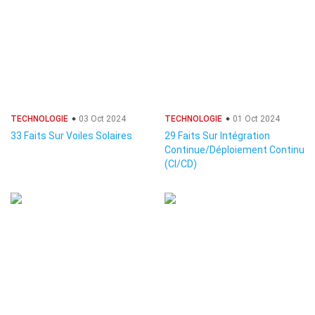
TECHNOLOGIE
03 Oct 2024
TECHNOLOGIE
01 Oct 2024
33 Faits Sur Voiles Solaires
29 Faits Sur Intégration
Continue/Déploiement Continu
(CI/CD)