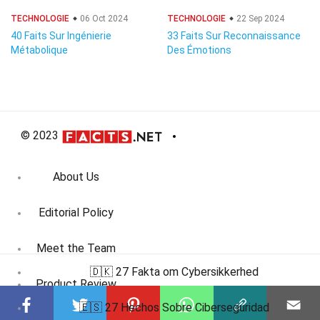
TECHNOLOGIE
06 Oct 2024
TECHNOLOGIE
22 Sep 2024
40 Faits Sur Ingénierie
33 Faits Sur Reconnaissance
Métabolique
Des Émotions
© 2023
About Us
Editorial Policy
Meet the Team
🇩🇰 27 Fakta om Cybersikkerhed
Product Review
🇪🇸 27 Hechos Sobre Ciberseguridad
Contact Us