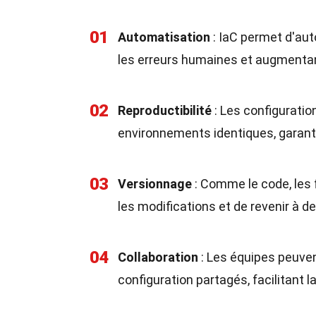
01
Automatisation
: IaC permet d'aut
les erreurs humaines et augmentan
02
Reproductibilité
: Les configuratio
environnements identiques, garanti
03
Versionnage
: Comme le code, les 
les modifications et de revenir à d
04
Collaboration
: Les équipes peuven
configuration partagés, facilitant 