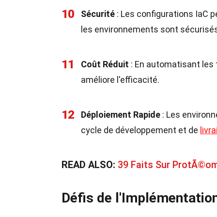
10
Sécurité
: Les configurations IaC p
les environnements sont sécurisés
11
Coût Réduit
: En automatisant les 
améliore l'efficacité.
12
Déploiement Rapide
: Les environ
cycle de développement et de
livr
READ ALSO:
39 Faits Sur ProtÃ©o
Défis de l'Implémentatio