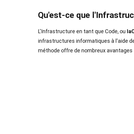
Qu'est-ce que l'Infrastru
L'Infrastructure en tant que Code, ou
Ia
infrastructures informatiques à l'aide d
méthode offre de nombreux avantages pa