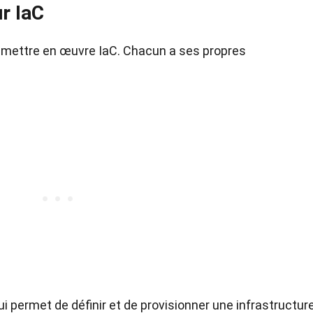
r IaC
ur mettre en œuvre IaC. Chacun a ses propres
ui permet de définir et de provisionner une infrastructur