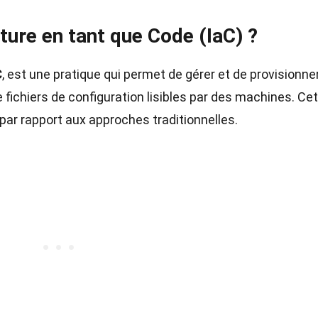
cture en tant que Code (IaC) ?
C
, est une pratique qui permet de gérer et de provisionne
e fichiers de configuration lisibles par des machines. Ce
r rapport aux approches traditionnelles.