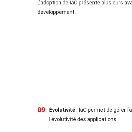
L'adoption de IaC présente plusieurs ava
développement.
09
Évolutivité
: IaC permet de gérer fa
l'évolutivité des applications.