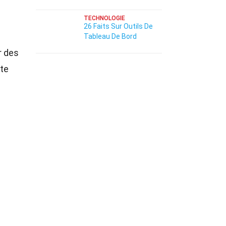
TECHNOLOGIE
26 Faits Sur Outils De
Tableau De Bord
r des
tte