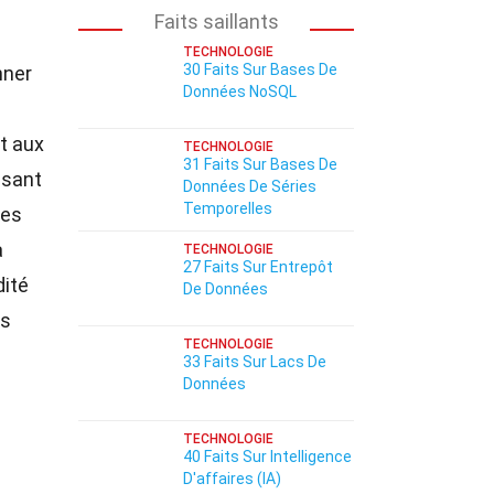
Faits saillants
TECHNOLOGIE
30 Faits Sur Bases De
nner
Données NoSQL
t aux
TECHNOLOGIE
31 Faits Sur Bases De
isant
Données De Séries
Temporelles
des
à
TECHNOLOGIE
27 Faits Sur Entrepôt
dité
De Données
ns
TECHNOLOGIE
33 Faits Sur Lacs De
Données
TECHNOLOGIE
40 Faits Sur Intelligence
D'affaires (IA)