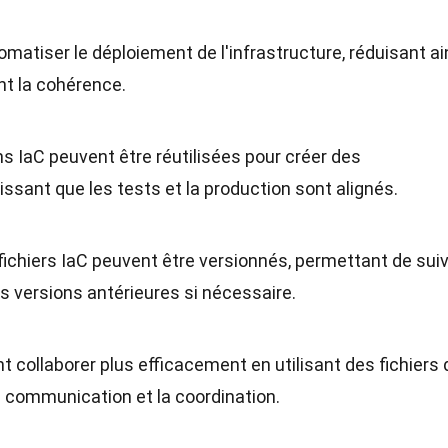
omatiser le déploiement de l'infrastructure, réduisant ai
t la cohérence.
ns IaC peuvent être réutilisées pour créer des
ssant que les tests et la production sont alignés.
fichiers IaC peuvent être versionnés, permettant de sui
es versions antérieures si nécessaire.
t collaborer plus efficacement en utilisant des fichiers 
la communication et la coordination.