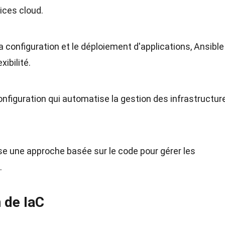
ices cloud.
 la configuration et le déploiement d'applications, Ansible
xibilité.
configuration qui automatise la gestion des infrastructur
lise une approche basée sur le code pour gérer les
.
n de IaC