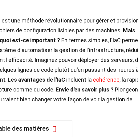
)
est une méthode révolutionnaire pour gérer et provisio
chiers de configuration lisibles par des machines.
Mais
rquoi est-ce important ?
En termes simples, l'IaC perme
tème d'automatiser la gestion de l'infrastructure, rédu
t l'efficacité. Imaginez pouvoir déployer des serveurs, 
lques lignes de code plutôt qu'en passant des heures 
nt.
Les avantages de l'IaC
incluent la
cohérence
, la rapi
tructure comme du code.
Envie d'en savoir plus ?
Plongeo
urraient bien changer votre façon de voir la gestion de
able des matières