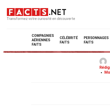
Transformez votre curiosité en découverte
COMPAGNIES
CÉLÉBRITÉ
PERSONNAGES
AÉRIENNES
29 Faits 
FAITS
FAITS
FAITS
Rédig
Mo