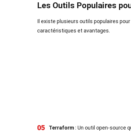
Les Outils Populaires pou
Il existe plusieurs outils populaires po
caractéristiques et avantages.
05
Terraform
: Un outil open-source q