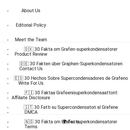
About Us
Editorial Policy
Meet the Team
🇩🇰 30 Fakta om Grafen-superkondensatorer
Product Review
🇩🇪 30 Fakten über Graphen-Superkondensatoren
Contact Us
🇪🇸 30 Hechos Sobre Supercondensadores de Grafeno
Write For Us
🇫🇮 30 Faktaa Grafeenisuperkondensaattorit
Affiliate Disclosure
🇮🇹 30 Fatti su Supercondensatori al Grafene
DMCA
🇳🇴 30 Fakta om Grafen superkondensatorer
🌍 Facts
Terms