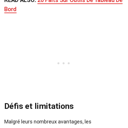
READ ALSO:
26 Faits Sur Outils De Tableau De
Bord
Défis et limitations
Malgré leurs nombreux avantages, les