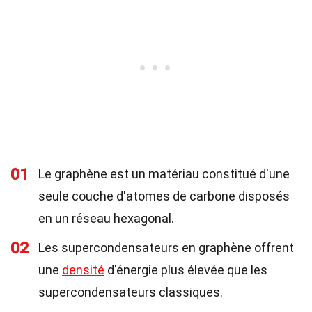
01
Le graphène est un matériau constitué d'une
seule couche d'atomes de carbone disposés
en un réseau hexagonal.
02
Les supercondensateurs en graphène offrent
une
densité
d'énergie plus élevée que les
supercondensateurs classiques.