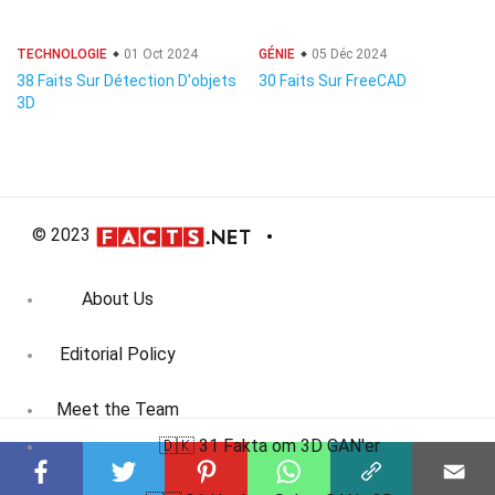
TECHNOLOGIE
01 Oct 2024
GÉNIE
05 Déc 2024
38 Faits Sur Détection D'objets
30 Faits Sur FreeCAD
3D
© 2023
About Us
Editorial Policy
Meet the Team
🇩🇰 31 Fakta om 3D GAN'er
Product Review