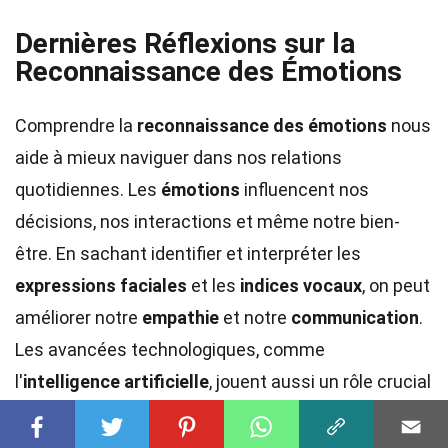
Dernières Réflexions sur la
Reconnaissance des Émotions
Comprendre la
reconnaissance des émotions
nous
aide à mieux naviguer dans nos relations
quotidiennes. Les
émotions
influencent nos
décisions, nos interactions et même notre bien-
être. En sachant identifier et interpréter les
expressions faciales
et les
indices vocaux
, on peut
améliorer notre
empathie
et notre
communication
.
Les avancées technologiques, comme
l'
intelligence artificielle
, jouent aussi un rôle crucial
dans cette compréhension. Elles permettent
d'analyser les
émotions
de manière plus précise et