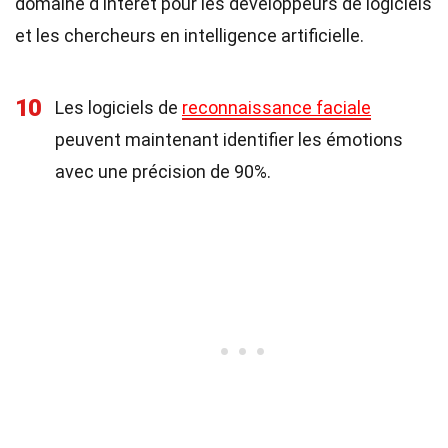
domaine d'intérêt pour les développeurs de logiciels
et les chercheurs en intelligence artificielle.
10
Les logiciels de
reconnaissance faciale
peuvent maintenant identifier les émotions
avec une précision de 90%.