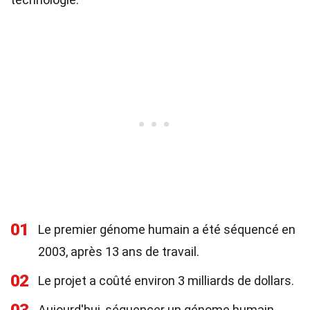
01
Le premier génome humain a été séquencé en
2003, après 13 ans de travail.
02
Le projet a coûté environ 3 milliards de dollars.
Aujourd'hui, séquencer un génome humain