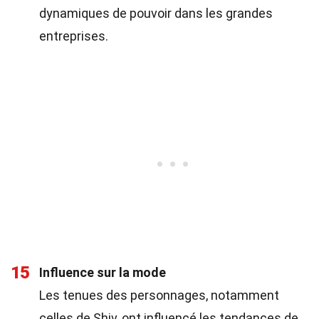
dynamiques de pouvoir dans les grandes
entreprises.
15
Influence sur la mode
Les tenues des personnages, notamment
celles de Shiv, ont influencé les tendances de