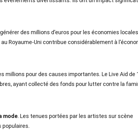
événements divertissants. Ils ont un impact significat
énérer des millions d'euros pour les économies locales
ry au Royaume-Uni contribue considérablement à l'écono
es millions pour des causes importantes. Le Live Aid de
bres, ayant collecté des fonds pour lutter contre la fam
la mode
. Les tenues portées par les artistes sur scène
 populaires.