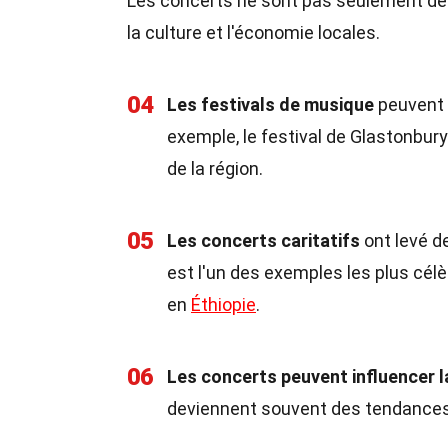
Les concerts ne sont pas seulement des 
la culture et l'économie locales.
04
Les festivals de musique
peuvent g
exemple, le festival de Glastonbu
de la région.
05
Les concerts caritatifs
ont levé d
est l'un des exemples les plus célè
en
Éthiopie
.
06
Les concerts peuvent influencer 
deviennent souvent des tendances