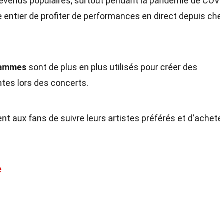
evenus populaires, surtout pendant la pandémie de COV
entier de profiter de performances en direct depuis ch
grammes
sont de plus en plus utilisés pour créer des
tes lors des concerts.
t aux fans de suivre leurs artistes préférés et d'achet
e