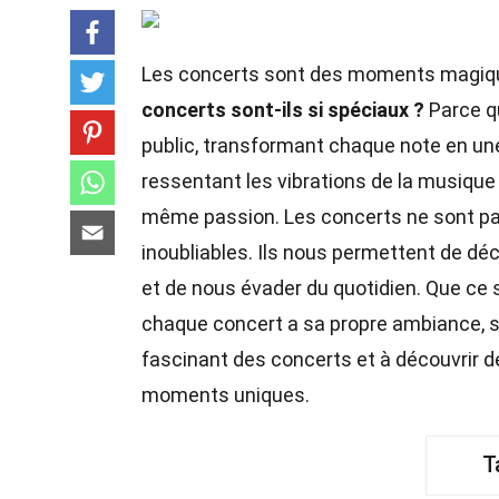
Les concerts sont des moments magique
concerts sont-ils si spéciaux ?
Parce qu
public, transformant chaque note en une
ressentant les vibrations de la musique
même passion. Les concerts ne sont pa
inoubliables. Ils nous permettent de dé
et de nous évader du quotidien. Que ce 
chaque concert a sa propre ambiance, s
fascinant des concerts et à découvrir d
moments uniques.
T