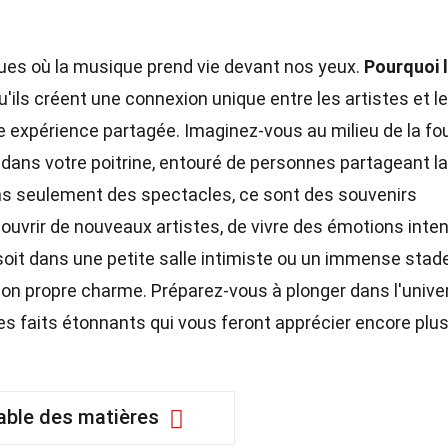
s où la musique prend vie devant nos yeux.
Pourquoi 
'ils créent une connexion unique entre les artistes et le
 expérience partagée. Imaginez-vous au milieu de la fou
 dans votre poitrine, entouré de personnes partageant la
s seulement des spectacles, ce sont des souvenirs
couvrir de nouveaux artistes, de vivre des émotions inte
soit dans une petite salle intimiste ou un immense stade
on propre charme. Préparez-vous à plonger dans l'unive
es faits étonnants qui vous feront apprécier encore plu
able des matières