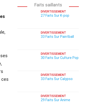
Faits saillants
DIVERTISSEMENT
27 Faits Sur K-pop
les
le,
DIVERTISSEMENT
33 Faits Sur Paintball
DIVERTISSEMENT
nses
30 Faits Sur Culture Pop
,
rs
DIVERTISSEMENT
s ces
33 Faits Sur Calypso
DIVERTISSEMENT
29 Faits Sur Anime