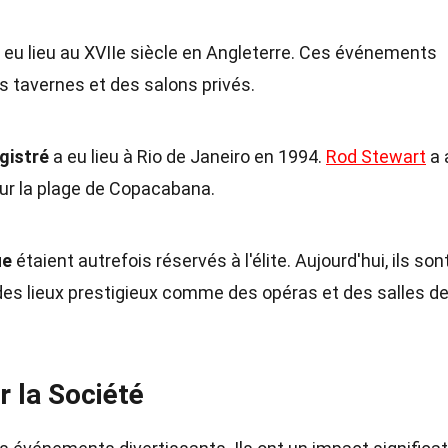
 eu lieu au XVIIe siècle en Angleterre. Ces événements
 tavernes et des salons privés.
gistré
a eu lieu à Rio de Janeiro en 1994.
Rod Stewart
a 
sur la plage de Copacabana.
ue
étaient autrefois réservés à l'élite. Aujourd'hui, ils son
des lieux prestigieux comme des opéras et des salles d
r la Société