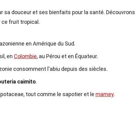
pour sa douceur et ses bienfaits pour la santé. Découvrons
e fruit tropical.
 amazonienne en Amérique du Sud.
sil, en
Colombie
, au Pérou et en Équateur.
onie consomment l'abiu depuis des siècles.
uteria caimito
.
Sapotaceae, tout comme le sapotier et le
mamey
.