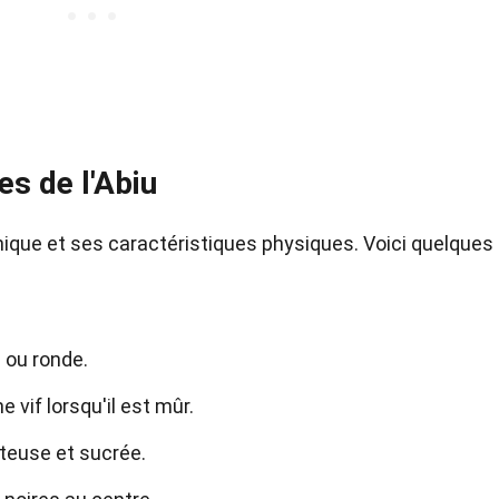
s de l'Abiu
nique et ses caractéristiques physiques. Voici quelques
e ou ronde.
 vif lorsqu'il est mûr.
juteuse et sucrée.