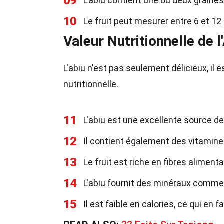
09
L'abiu contient une ou deux graines
10
Le fruit peut mesurer entre 6 et 12
Valeur Nutritionnelle de l
L'abiu n'est pas seulement délicieux, il 
nutritionnelle.
11
L'abiu est une excellente source de
12
Il contient également des vitamine
13
Le fruit est riche en fibres alimenta
14
L'abiu fournit des minéraux comme l
15
Il est faible en calories, ce qui en 