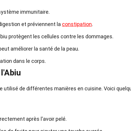
e système immunitaire.
 digestion et préviennent la
constipation
.
biu protègent les cellules contre les dommages.
eut améliorer la santé de la peau.
mation dans le corps.
l'Abiu
tre utilisé de différentes manières en cuisine. Voici quel
rectement après l'avoir pelé.