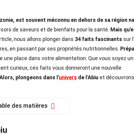
Amazonie, est souvent méconnu en dehors de sa région na
résors de saveurs et de bienfaits pour la santé.
Mais qu'e
ticle, nous allons plonger dans
34 faits fascinants
sur l
ires, en passant par ses propriétés nutritionnelles.
Prépa
te une place dans votre alimentation. Que vous soyez un
ent curieux, ces faits vous donneront une nouvelle
Alors, plongeons dans l'
univers
de l'Abiu
et découvron
able des matières
biu