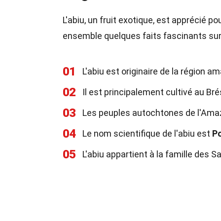
L'abiu, un fruit exotique, est apprécié 
ensemble quelques faits fascinants sur c
01
L'abiu est originaire de la région
02
Il est principalement cultivé au Bré
03
Les peuples autochtones de l'Amaz
04
Le nom scientifique de l'abiu est
Po
05
L'abiu appartient à la famille des 