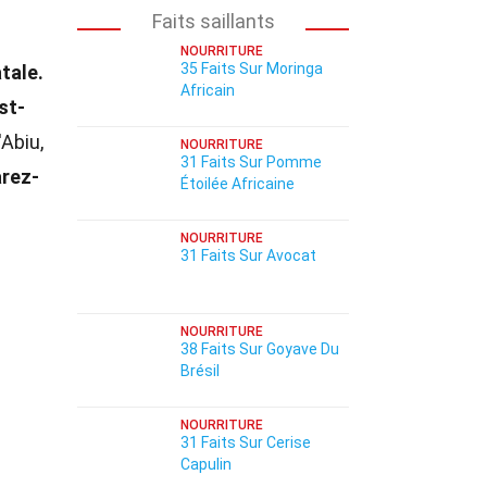
Faits saillants
NOURRITURE
35 Faits Sur Moringa
tale.
Africain
st-
'Abiu,
NOURRITURE
31 Faits Sur Pomme
rez-
Étoilée Africaine
NOURRITURE
31 Faits Sur Avocat
s
NOURRITURE
38 Faits Sur Goyave Du
Brésil
NOURRITURE
31 Faits Sur Cerise
Capulin