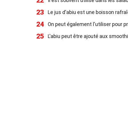
22
Il est souvent utilisé dans les sal
23
Le jus d'abiu est une boisson rafraî
24
On peut également l'utiliser pour 
25
L'abiu peut être ajouté aux smooth