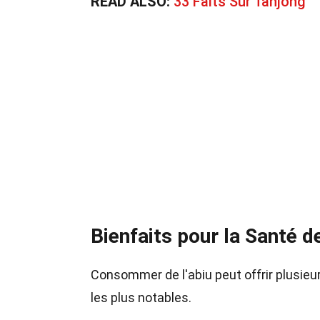
READ ALSO:
33 Faits Sur Tanjong
Bienfaits pour la Santé de
Consommer de l'abiu peut offrir plusieu
les plus notables.