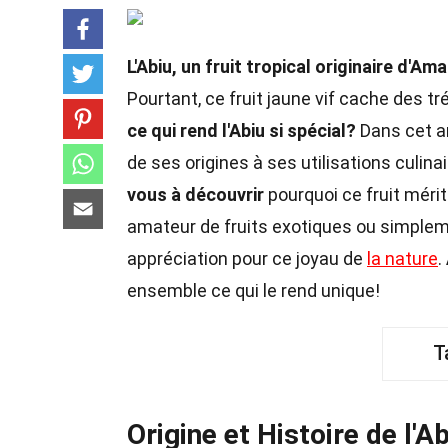
L'Abiu, un fruit tropical originaire d'
Pourtant, ce fruit jaune vif cache des t
ce qui rend l'Abiu si spécial?
Dans cet ar
de ses origines à ses utilisations culina
vous à découvrir
pourquoi ce fruit méri
amateur de fruits exotiques ou simplem
appréciation pour ce joyau de
la nature
.
ensemble ce qui le rend unique!
T
Origine et Histoire de l'A