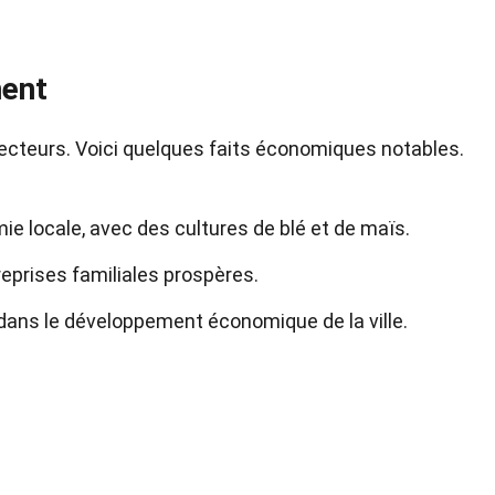
ent
secteurs. Voici quelques faits économiques notables.
omie locale, avec des cultures de blé et de maïs.
reprises familiales prospères.
 dans le développement économique de la ville.