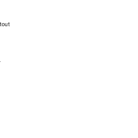
tout
.