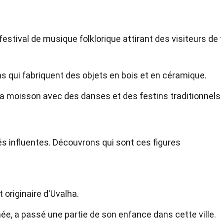
stival de musique folklorique attirant des visiteurs de 
ans qui fabriquent des objets en bois et en céramique.
 la moisson avec des danses et des festins traditionnels
és influentes. Découvrons qui sont ces figures
 originaire d'Uvalha.
ée, a passé une partie de son enfance dans cette ville.