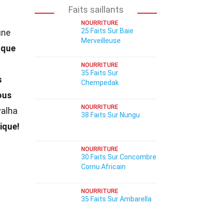
Faits saillants
NOURRITURE
25 Faits Sur Baie
une
Merveilleuse
 que
NOURRITURE
35 Faits Sur
s
Chempedak
ous
NOURRITURE
valha
38 Faits Sur Nungu
ique!
NOURRITURE
30 Faits Sur Concombre
Cornu Africain
NOURRITURE
35 Faits Sur Ambarella