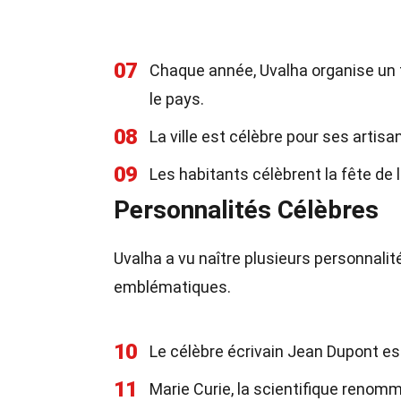
07
Chaque année, Uvalha organise un fe
le pays.
08
La ville est célèbre pour ses artis
09
Les habitants célèbrent la fête de
Personnalités Célèbres
Uvalha a vu naître plusieurs personnalit
emblématiques.
10
Le célèbre écrivain Jean Dupont est
11
Marie Curie, la scientifique renomm