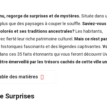
nu, regorge de surprises et de mystères.
Située dans 
n plus que des paysages à couper le souffle.
Saviez-vous
colorés et ses traditions ancestrales?
Les habitants,
c fierté leur riche patrimoine culturel.
Mais ce n'est pa
 historiques fascinants et des légendes captivantes.
V
ans ces 35 faits étonnants qui vous feront découvrir U
tre émerveillé par les trésors cachés de cette ville un
able des matières
de Surprises