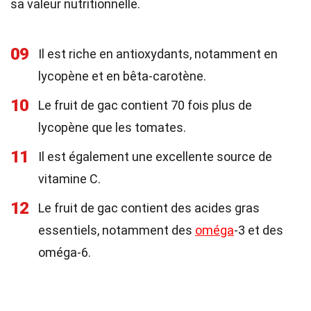
sa valeur nutritionnelle.
09
Il est riche en antioxydants, notamment en
lycopène et en bêta-carotène.
10
Le fruit de gac contient 70 fois plus de
lycopène que les tomates.
11
Il est également une excellente source de
vitamine C.
12
Le fruit de gac contient des acides gras
essentiels, notamment des
oméga
-3 et des
oméga-6.