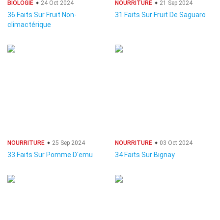
BIOLOGIE
24 Oct 2024
NOURRITURE
21 Sep 2024
36 Faits Sur Fruit Non-
31 Faits Sur Fruit De Saguaro
climactérique
NOURRITURE
25 Sep 2024
NOURRITURE
03 Oct 2024
33 Faits Sur Pomme D'emu
34 Faits Sur Bignay