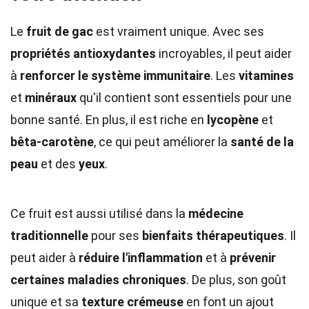
Le
fruit de gac
est vraiment unique. Avec ses
propriétés antioxydantes
incroyables, il peut aider
à
renforcer le système immunitaire
. Les
vitamines
et
minéraux
qu'il contient sont essentiels pour une
bonne santé. En plus, il est riche en
lycopène
et
bêta-carotène
, ce qui peut améliorer la
santé de la
peau
et des
yeux
.
Ce fruit est aussi utilisé dans la
médecine
traditionnelle
pour ses
bienfaits thérapeutiques
. Il
peut aider à
réduire l'inflammation
et à
prévenir
certaines maladies chroniques
. De plus, son goût
unique et sa
texture crémeuse
en font un ajout