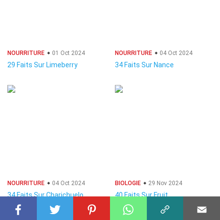
NOURRITURE
01 Oct 2024
NOURRITURE
04 Oct 2024
29 Faits Sur Limeberry
34 Faits Sur Nance
NOURRITURE
04 Oct 2024
BIOLOGIE
29 Nov 2024
34 Faits Sur Charichuelo
40 Faits Sur Fruit
Climactérique