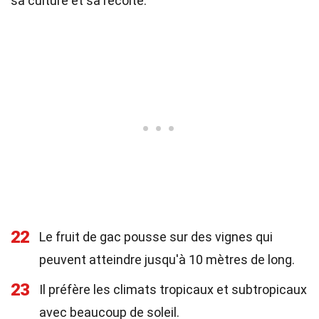
sa culture et sa récolte.
22
Le fruit de gac pousse sur des vignes qui
peuvent atteindre jusqu'à 10 mètres de long.
23
Il préfère les climats tropicaux et subtropicaux
avec beaucoup de soleil.