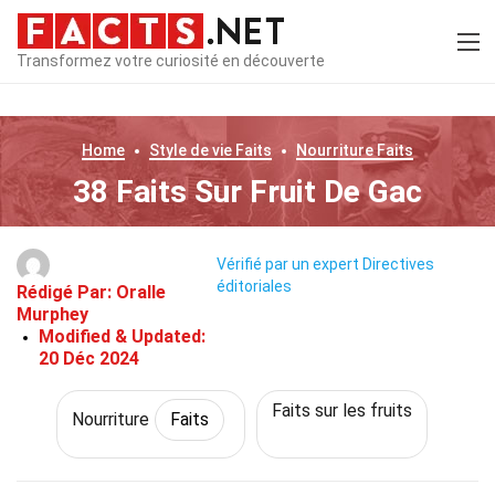
Transformez votre curiosité en découverte
Home
Style de vie
Faits
Nourriture
Faits
38 Faits Sur Fruit De Gac
Vérifié par un expert
Directives
éditoriales
Rédigé Par:
Oralle
Murphey
Modified & Updated:
20 Déc 2024
Faits sur les fruits
Nourriture
Faits