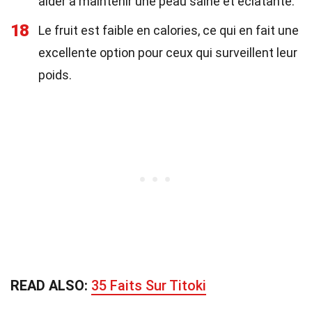
aider à maintenir une peau saine et éclatante.
18
Le fruit est faible en calories, ce qui en fait une
excellente option pour ceux qui surveillent leur
poids.
READ ALSO:
35 Faits Sur Titoki