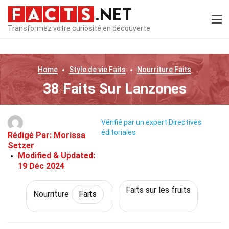
Transformez votre curiosité en découverte
Home
Style de vie
Faits
Nourriture
Faits
38 Faits Sur Lanzones
Vérifié par un expert
Directives
éditoriales
Rédigé Par:
Morissa
Setzer
Modified & Updated:
19 Déc 2024
Faits sur les fruits
Nourriture
Faits