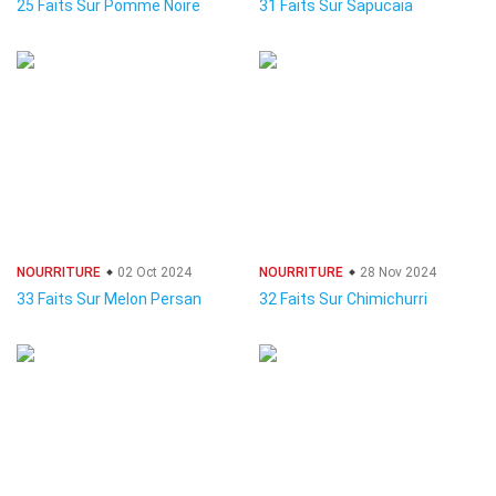
25 Faits Sur Pomme Noire
31 Faits Sur Sapucaia
NOURRITURE
02 Oct 2024
NOURRITURE
28 Nov 2024
33 Faits Sur Melon Persan
32 Faits Sur Chimichurri