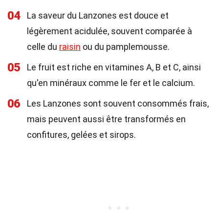
04
La saveur du Lanzones est douce et
légèrement acidulée, souvent comparée à
celle du
raisin
ou du pamplemousse.
05
Le fruit est riche en vitamines A, B et C, ainsi
qu'en minéraux comme le fer et le calcium.
06
Les Lanzones sont souvent consommés frais,
mais peuvent aussi être transformés en
confitures, gelées et sirops.