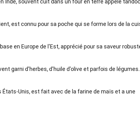
en Inde, souvent cuit dans un four en terre appelé tandoo
rient, est connu pour sa poche qui se forme lors de la cu
base en Europe de l'Est, apprécié pour sa saveur robust
vent garni d'herbes, d'huile d'olive et parfois de légumes.
 États-Unis, est fait avec de la farine de maïs et a une