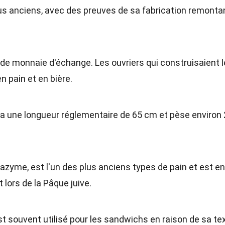
plus anciens, avec des preuves de sa fabrication remonta
 de monnaie d'échange. Les ouvriers qui construisaient 
 pain et en bière.
 a une longueur réglementaire de 65 cm et pèse environ
 azyme, est l'un des plus anciens types de pain et est e
ors de la Pâque juive.
st souvent utilisé pour les sandwichs en raison de sa te