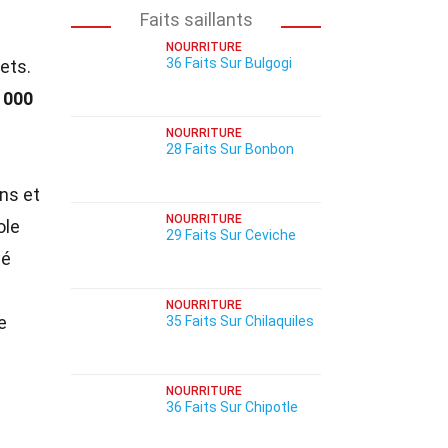
Faits saillants
NOURRITURE
36 Faits Sur Bulgogi
ets.
 000
e
NOURRITURE
28 Faits Sur Bonbon
ons et
NOURRITURE
ole
29 Faits Sur Ceviche
té
NOURRITURE
e
35 Faits Sur Chilaquiles
NOURRITURE
36 Faits Sur Chipotle