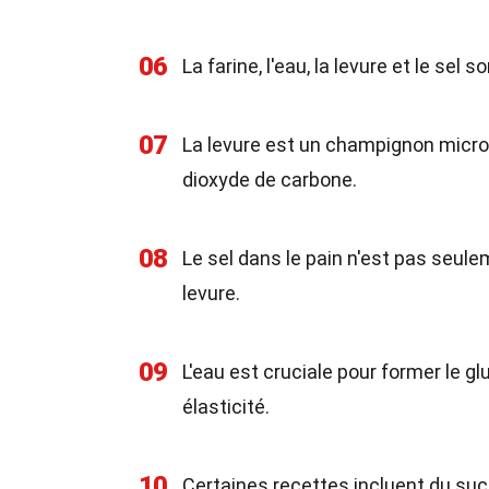
06
La farine, l'eau, la levure et le sel
07
La levure est un champignon micro
dioxyde de carbone.
08
Le sel dans le pain n'est pas seule
levure.
09
L'eau est cruciale pour former le g
élasticité.
10
Certaines recettes incluent du sucre