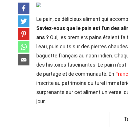
Le pain, ce délicieux aliment qui accom
Saviez-vous que le pain est l'un des a
ans ?
Oui, les premiers pains étaient f
l'eau, puis cuits sur des pierres chaudes.
baguette français au naan indien. Cha
des histoires fascinantes. Le pain n'es
de partage et de communauté. En
Fran
inscrite au patrimoine culturel immatéri
surprenants sur cet aliment universel q
jour.
T