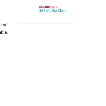
NOURRITURE
35 Faits Sur Chips
t sa
able.