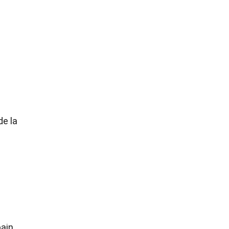
de la
ain.