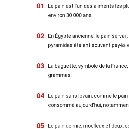
01
Le pain est l'un des aliments les 
environ 30 000 ans.
02
En Égypte ancienne, le pain servait
pyramides étaient souvent payés en
03
La baguette, symbole de la France,
grammes.
04
Le pain sans levain, comme le pain
consommé aujourd'hui, notamment l
05
Le pain de mie, moelleux et doux, e