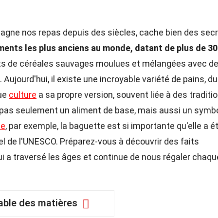
pagne nos repas depuis des siècles, cache bien des secr
liments les plus anciens au monde, datant de plus de 30
aits de céréales sauvages moulues et mélangées avec d
 Aujourd'hui, il existe une incroyable variété de pains, du
que
culture
a sa propre version, souvent liée à des traditi
t pas seulement un aliment de base, mais aussi un symb
ce
, par exemple, la baguette est si importante qu'elle a é
el de l'UNESCO. Préparez-vous à découvrir des faits
ui a traversé les âges et continue de nous régaler chaqu
able des matières