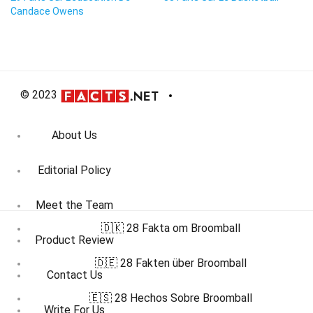
Candace Owens
© 2023
About Us
Editorial Policy
Meet the Team
🇩🇰 28 Fakta om Broomball
Product Review
🇩🇪 28 Fakten über Broomball
Contact Us
🇪🇸 28 Hechos Sobre Broomball
Write For Us