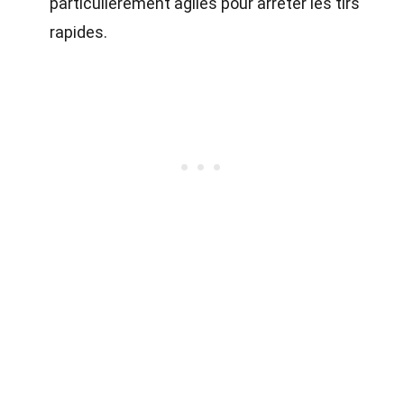
particulièrement agiles pour arrêter les tirs
rapides.