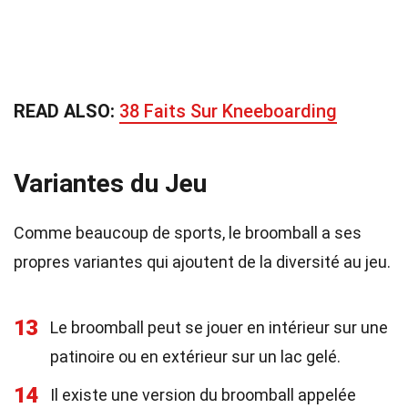
READ ALSO:
38 Faits Sur Kneeboarding
Variantes du Jeu
Comme beaucoup de sports, le broomball a ses
propres variantes qui ajoutent de la diversité au jeu.
13
Le broomball peut se jouer en intérieur sur une
patinoire ou en extérieur sur un lac gelé.
14
Il existe une version du broomball appelée