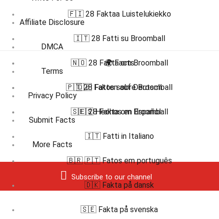
🇫🇮 28 Faktaa Luistelukiekko
Affiliate Disclosure
🇮🇹 28 Fatti su Broomball
DMCA
🇳🇴 28 Fakta om Broomball
🌍 Facts
Terms
🇵🇹 28 Fatos sobre Broomball
🇩🇪 Fakten auf Deutsch
Privacy Policy
🇸🇪 28 Fakta om Broomball
🇪🇸 Hechos en Español
Submit Facts
🇮🇹 Fatti in Italiano
More Facts
🇧🇷 🇵🇹 Fatos em português
Subscribe to our channel
🇩🇰 Fakta på dansk
🇸🇪 Fakta på svenska