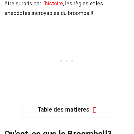
être surpris par l'
histoire
, les règles et les
anecdotes incroyables du broomball!
Table des matières
Qu'est-ce que le Broomball?