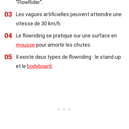
"FlowRider".
03
Les vagues artificielles peuvent atteindre une
vitesse de 30 km/h.
04
Le flowriding se pratique sur une surface en
mousse
pour amortir les chutes.
05
Il existe deux types de flowriding : le stand-up
et le
bodyboard
.