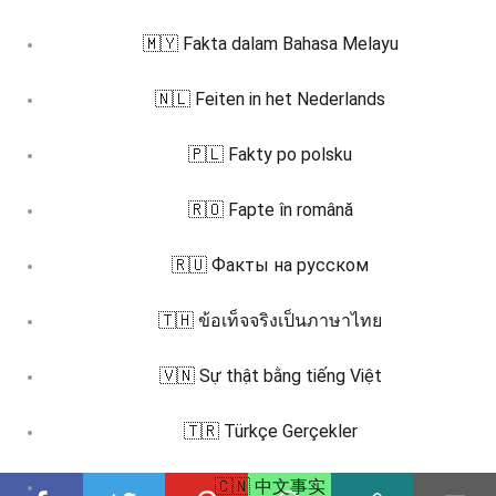
🇲🇾 Fakta dalam Bahasa Melayu
🇳🇱 Feiten in het Nederlands
🇵🇱 Fakty po polsku
🇷🇴 Fapte în română
🇷🇺 Факты на русском
🇹🇭 ข้อเท็จจริงเป็นภาษาไทย
🇻🇳 Sự thật bằng tiếng Việt
🇹🇷 Türkçe Gerçekler
🇨🇳 中文事实