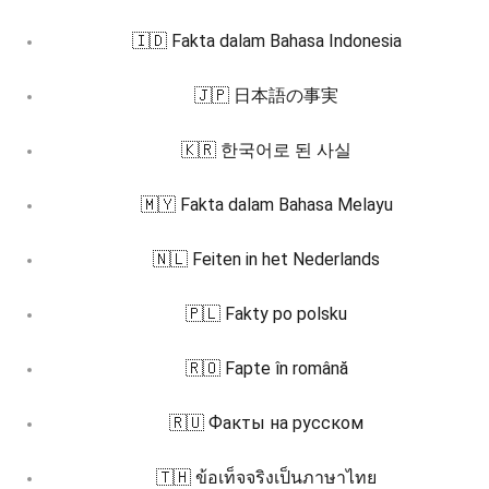
🇮🇩 Fakta dalam Bahasa Indonesia
🇯🇵 日本語の事実
🇰🇷 한국어로 된 사실
🇲🇾 Fakta dalam Bahasa Melayu
🇳🇱 Feiten in het Nederlands
🇵🇱 Fakty po polsku
🇷🇴 Fapte în română
🇷🇺 Факты на русском
🇹🇭 ข้อเท็จจริงเป็นภาษาไทย