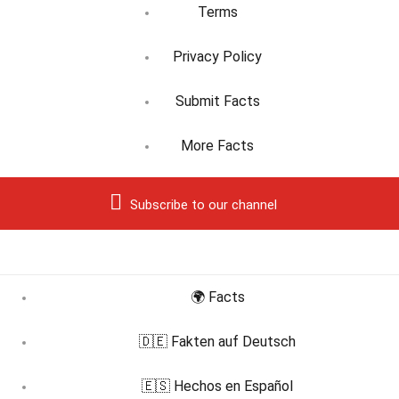
Terms
Privacy Policy
Submit Facts
More Facts
Subscribe to our channel
🌍 Facts
🇩🇪 Fakten auf Deutsch
🇪🇸 Hechos en Español