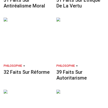
31 Faits Sur
31 Faits Sur Éthique
Antiréalisme Moral
De La Vertu
PHILOSOPHIE
PHILOSOPHIE
32 Faits Sur Réforme
39 Faits Sur
Autoritarisme