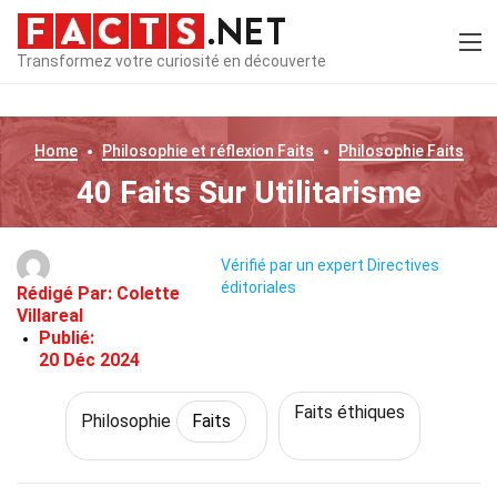
Transformez votre curiosité en découverte
Home
Philosophie et réflexion
Faits
Philosophie
Faits
40 Faits Sur Utilitarisme
Vérifié par un expert
Directives
éditoriales
Rédigé Par:
Colette
Villareal
Publié:
20 Déc 2024
Faits éthiques
Philosophie
Faits