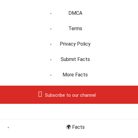
DMCA
Terms
Privacy Policy
Submit Facts
More Facts
Subscribe to our channel
🌍 Facts