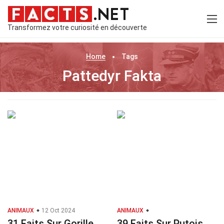
Transformez votre curiosité en découverte
Home
Tags
Pattedyr Fakta
ANIMAUX
12 Oct 2024
ANIMAUX
31 Faits Sur Gorille
39 Faits Sur Putois