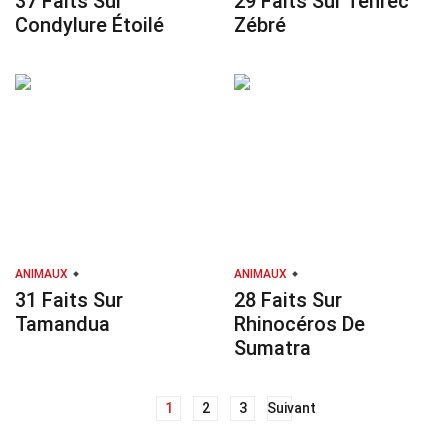
37 Faits Sur
29 Faits Sur Tenrec
Condylure Étoilé
Zébré
ANIMAUX
ANIMAUX
31 Faits Sur
28 Faits Sur
Tamandua
Rhinocéros De
Sumatra
Navigation
1
2
3
Suivant