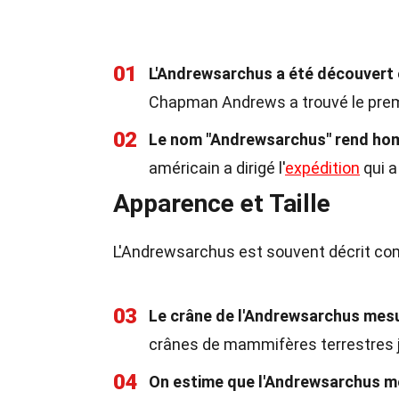
01
L'Andrewsarchus a été découvert 
Chapman Andrews a trouvé le pre
02
Le nom "Andrewsarchus" rend h
américain a dirigé l'
expédition
qui a
Apparence et Taille
L'Andrewsarchus est souvent décrit co
03
Le crâne de l'Andrewsarchus mesu
crânes de mammifères terrestres 
04
On estime que l'Andrewsarchus me