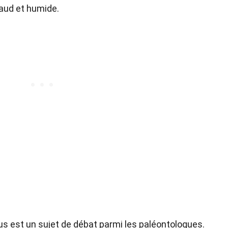
haud et humide.
s est un sujet de débat parmi les paléontologues.