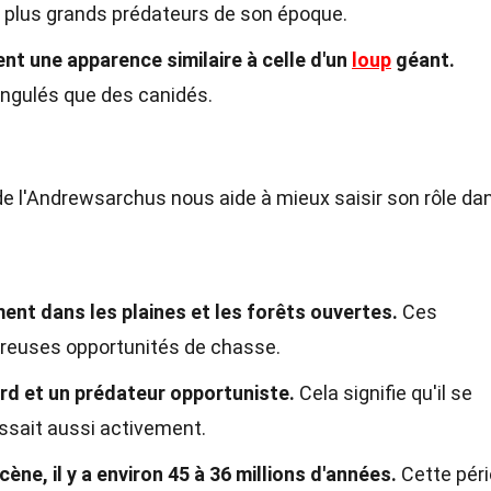
s plus grands prédateurs de son époque.
t une apparence similaire à celle d'un
loup
géant.
ongulés que des canidés.
de l'Andrewsarchus nous aide à mieux saisir son rôle da
ent dans les plaines et les forêts ouvertes.
Ces
reuses opportunités de chasse.
rd et un prédateur opportuniste.
Cela signifie qu'il se
ssait aussi activement.
ène, il y a environ 45 à 36 millions d'années.
Cette pér