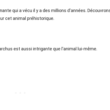
ante qui a vécu il y a des millions d'années. Découvron
r cet animal préhistorique.
archus est aussi intrigante que l'animal lui-même.