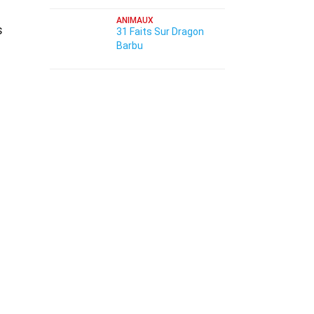
ANIMAUX
s
31 Faits Sur Dragon
Barbu