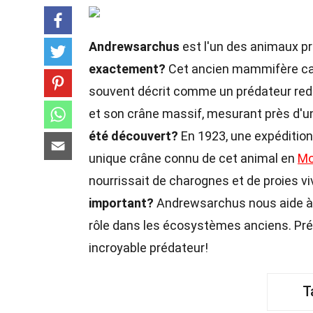
Andrewsarchus
est l'un des animaux pr
exactement?
Cet ancien mammifère carni
souvent décrit comme un prédateur red
et son crâne massif, mesurant près d'un 
été découvert?
En 1923, une expéditio
unique crâne connu de cet animal en
Mo
nourrissait de charognes et de proies 
important?
Andrewsarchus nous aide à 
rôle dans les écosystèmes anciens. Pré
incroyable prédateur!
T