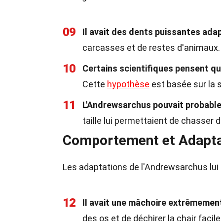
09
Il avait des dents puissantes adap
carcasses et de restes d'animaux.
10
Certains scientifiques pensent qu
Cette
hypothèse
est basée sur la 
11
L'Andrewsarchus pouvait probable
taille lui permettaient de chasser
Comportement et Adapta
Les adaptations de l'Andrewsarchus lui
12
Il avait une mâchoire extrêmemen
des os et de déchirer la chair facil