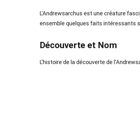
L'Andrewsarchus est une créature fascin
ensemble quelques faits intéressants su
Découverte et Nom
L'histoire de la découverte de l'Andrews