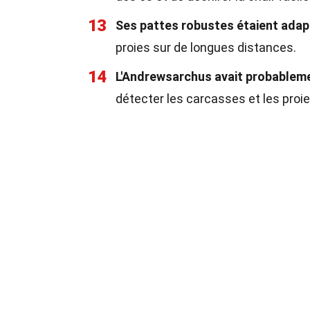
13
Ses pattes robustes étaient adap
proies sur de longues distances.
14
L'Andrewsarchus avait probablemen
détecter les carcasses et les proie