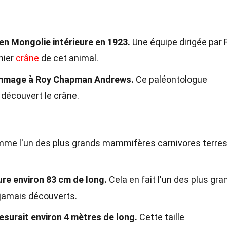
en Mongolie intérieure en 1923.
Une équipe dirigée par 
mier
crâne
de cet animal.
ommage à Roy Chapman Andrews.
Ce paléontologue
 découvert le crâne.
mme l'un des plus grands mammifères carnivores terres
re environ 83 cm de long.
Cela en fait l'un des plus gra
jamais découverts.
surait environ 4 mètres de long.
Cette taille