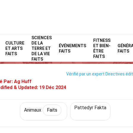
SCIENCES
Home
Nature
Faits
Animaux
FITNESS
Faits
CULTURE
DE LA
ÉVÉNEMENTS
ET BIEN-
GÉNÉR
ET ARTS
TERRE ET
25 Faits Sur Andrewsarchus
FAITS
ÊTRE
FAITS
FAITS
DE LA VIE
FAITS
FAITS
Vérifié par un expert
Directives édit
é Par:
Ag Huff
dified & Updated:
19 Déc 2024
Pattedyr Fakta
Animaux
Faits