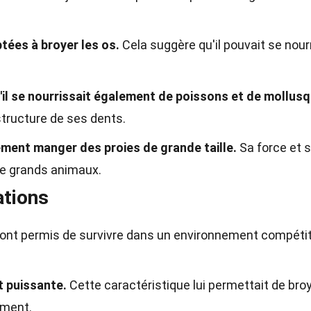
tées à broyer les os.
Cela suggère qu'il pouvait se nourr
'il se nourrissait également de poissons et de mollus
structure de ses dents.
ment manger des proies de grande taille.
Sa force et 
 de grands animaux.
tions
 ont permis de survivre dans un environnement compétit
t puissante.
Cette caractéristique lui permettait de bro
ement.