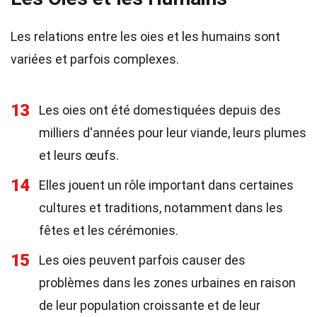
Les relations entre les oies et les humains sont
variées et parfois complexes.
13
Les oies ont été domestiquées depuis des
milliers d'années pour leur viande, leurs plumes
et leurs œufs.
14
Elles jouent un rôle important dans certaines
cultures et traditions, notamment dans les
fêtes et les cérémonies.
15
Les oies peuvent parfois causer des
problèmes dans les zones urbaines en raison
de leur population croissante et de leur