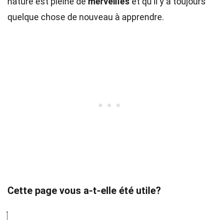
nature est pleine de
merveilles
et qu'il y a toujours
quelque chose de nouveau à apprendre.
Cette page vous a-t-elle été utile?