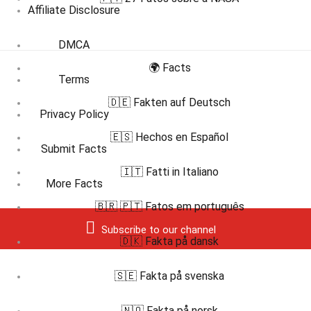
Affiliate Disclosure
DMCA
🌍 Facts
Terms
🇩🇪 Fakten auf Deutsch
Privacy Policy
🇪🇸 Hechos en Español
Submit Facts
🇮🇹 Fatti in Italiano
More Facts
🇧🇷 🇵🇹 Fatos em português
Subscribe to our channel
🇩🇰 Fakta på dansk
🇸🇪 Fakta på svenska
🇳🇴 Fakta på norsk