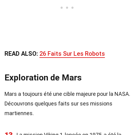
READ ALSO:
26 Faits Sur Les Robots
Exploration de Mars
Mars a toujours été une cible majeure pour la NASA.
Découvrons quelques faits sur ses missions
martiennes.
La mission Viking 1, lancée en 1975, a été la