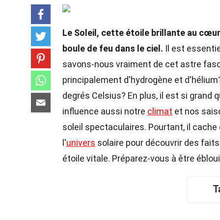
Le Soleil, cette étoile brillante au cœ
boule de feu dans le ciel.
Il est essentie
savons-nous vraiment de cet astre fasc
principalement d'hydrogène et d'héliu
degrés Celsius? En plus, il est si grand qu
influence aussi notre
climat
et nos saiso
soleil spectaculaires. Pourtant, il ca
l'
univers
solaire pour découvrir des fait
étoile vitale. Préparez-vous à être ébloui
T