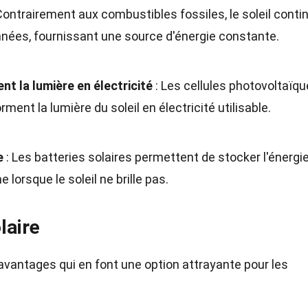
Contrairement aux combustibles fossiles, le soleil conti
années, fournissant une source d'énergie constante.
t la lumière en électricité
: Les cellules photovoltaïq
ent la lumière du soleil en électricité utilisable.
e
: Les batteries solaires permettent de stocker l'énergi
 lorsque le soleil ne brille pas.
laire
avantages qui en font une option attrayante pour les