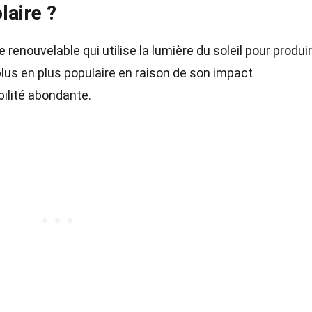
laire ?
e renouvelable qui utilise la lumière du soleil pour produi
e plus en plus populaire en raison de son impact
bilité abondante.