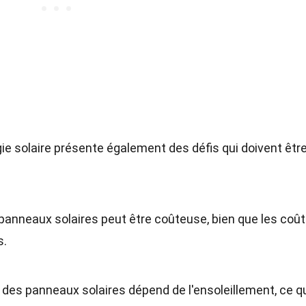
e solaire présente également des défis qui doivent être
e panneaux solaires peut être coûteuse, bien que les coû
s.
té des panneaux solaires dépend de l'ensoleillement, ce q