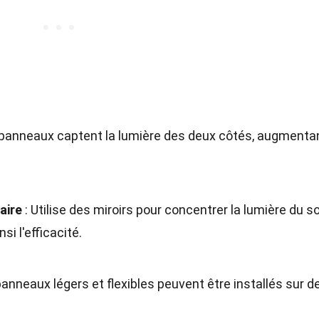
 panneaux captent la lumière des deux côtés, augmenta
aire
: Utilise des miroirs pour concentrer la lumière du so
i l'efficacité.
anneaux légers et flexibles peuvent être installés sur d