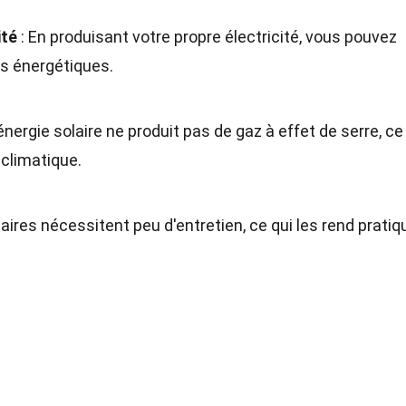
ité
: En produisant votre propre électricité, vous pouvez
s énergétiques.
'énergie solaire ne produit pas de gaz à effet de serre, ce
 climatique.
aires nécessitent peu d'entretien, ce qui les rend prati