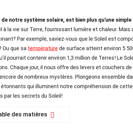
ur de notre système solaire, est bien plus qu'une simple
l à la vie sur Terre, fournissant lumière et chaleur. Mais
inant? Par exemple, saviez-vous que le Soleil est comp
m? Ou que sa
température
de surface atteint environ 5 50
'il pourrait contenir environ 1,3 million de Terres! Le Sole
ns. Chaque jour, il nous offre des levers et couchers de
che encore de nombreux mystères. Plongeons ensemble d
s étonnants qui illuminent notre compréhension de cette
s par les secrets du Soleil!
able des matières