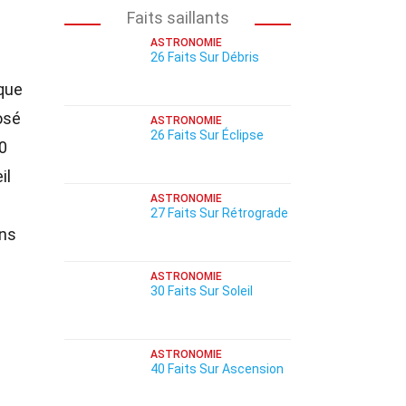
Faits saillants
ASTRONOMIE
26 Faits Sur Débris
 que
osé
ASTRONOMIE
26 Faits Sur Éclipse
0
il
ASTRONOMIE
27 Faits Sur Rétrograde
ans
ASTRONOMIE
30 Faits Sur Soleil
ASTRONOMIE
40 Faits Sur Ascension