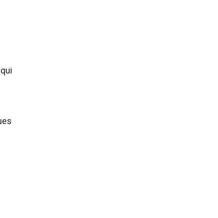
 qui
ques