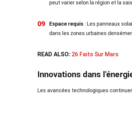
peut varier selon la région et la sai
09
Espace requis
: Les panneaux solai
dans les zones urbaines densémen
READ ALSO:
26 Faits Sur Mars
Innovations dans l'énergi
Les avancées technologiques continuent d'