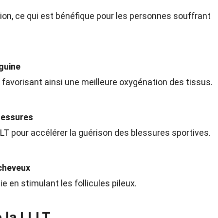
ion, ce qui est bénéfique pour les personnes souffrant
nguine
, favorisant ainsi une meilleure oxygénation des tissus.
lessures
LLT pour accélérer la guérison des blessures sportives.
 cheveux
tie en stimulant les follicules pileux.
e la LLLT