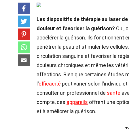
Les dispositifs de thérapie au laser de
douleur et favoriser la guérison?
Oui, c
accélérer la guérison. Ils fonctionnent 
pénétrer la peau et stimuler les cellules.
circulation sanguine et favoriser la régé
douleurs chroniques et même les vétérin
affections. Bien que certaines études mo
l'
efficacité
peut varier selon l'individu et
consulter un professionnel de
santé
ava
compte, ces
appareils
offrent une optio
et à améliorer la guérison.