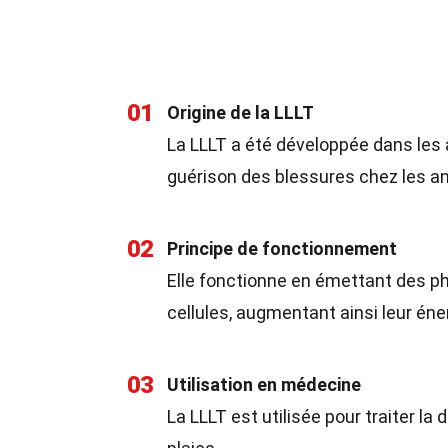
01
Origine de la LLLT
La LLLT a été développée dans les a
guérison des blessures chez les a
02
Principe de fonctionnement
Elle fonctionne en émettant des p
cellules, augmentant ainsi leur éne
03
Utilisation en médecine
La LLLT est utilisée pour traiter la 