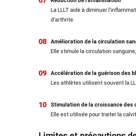
07
Réduction de l'inflammation
La LLLT aide à diminuer l'inflammat
d'arthrite.
08
Amélioration de la circulation sa
Elle stimule la circulation sanguine
09
Accélération de la guérison des b
Les athlètes utilisent souvent la L
10
Stimulation de la croissance des
Elle est utilisée pour traiter la calvi
Limites et précautions d