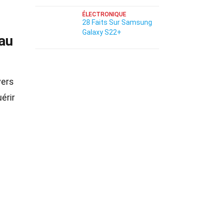
ÉLECTRONIQUE
28 Faits Sur Samsung
Galaxy S22+
eau
vers
érir