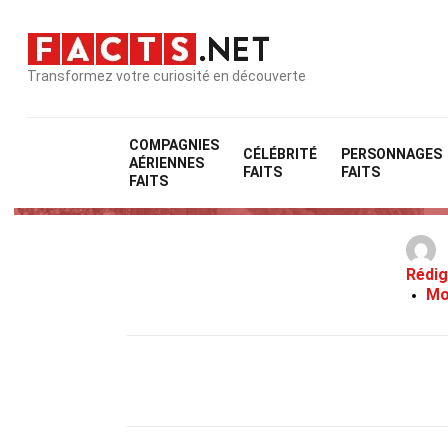
Transformez votre curiosité en découverte
COMPAGNIES
CÉLÉBRITÉ
PERSONNAGES
AÉRIENNES
26 Faits Sur D
FAITS
FAITS
FAITS
Rédig
Mo