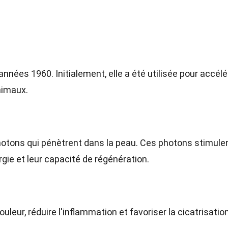
nnées 1960. Initialement, elle a été utilisée pour accélér
nimaux.
hotons qui pénètrent dans la peau. Ces photons stimulen
rgie et leur capacité de régénération.
douleur, réduire l'inflammation et favoriser la cicatrisatio