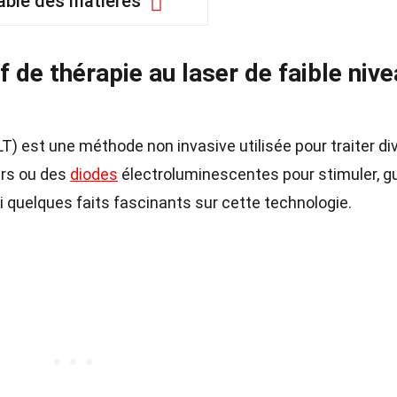
able des matières
f de thérapie au laser de faible niv
LT) est une méthode non invasive utilisée pour traiter di
ers ou des
diodes
électroluminescentes pour stimuler, gu
 quelques faits fascinants sur cette technologie.