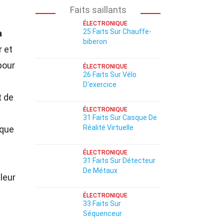
Faits saillants
ÉLECTRONIQUE
25 Faits Sur Chauffe-
a
biberon
r et
pour
ÉLECTRONIQUE
26 Faits Sur Vélo
D'exercice
t de
ÉLECTRONIQUE
31 Faits Sur Casque De
Réalité Virtuelle
 que
ÉLECTRONIQUE
31 Faits Sur Détecteur
De Métaux
leur
ÉLECTRONIQUE
33 Faits Sur
Séquenceur