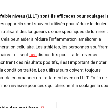
 faible niveau (LLLT) sont-ils efficaces pour soulager l
es appareils sont souvent utilisés pour réduire la douleu
en utilisant des longueurs d'onde spécifiques de lumière 
 Cela peut aider à réduire l'inflammation, améliorer la
nération cellulaire. Les athlètes, les personnes souffran
aires utilisent
ces
dispositifs pour traiter diverses
ntrent des résultats positifs, il est important de noter
 la condition traitée. Les utilisateurs doivent toujours
nt de commencer un traitement avec un LLLT. En fin de
n non invasive pour ceux qui cherchent à soulager la dou