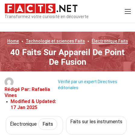
Transformez votre curiosité en découverte
Home
Technologie et sciences
Faits
Électronique
Faits
40 Faits Sur Appareil De Point
De Fusion
Vérifié par un expert
Directives
éditoriales
Rédigé Par:
Rafaelia
Vines
Modified & Updated:
17 Jan 2025
Faits sur les instruments
Électronique
Faits