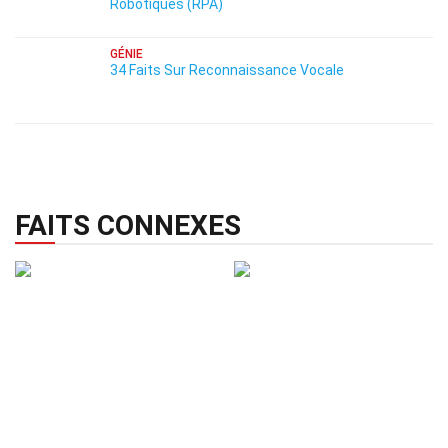
Robotiques (RPA)
GÉNIE
34 Faits Sur Reconnaissance Vocale
FAITS CONNEXES