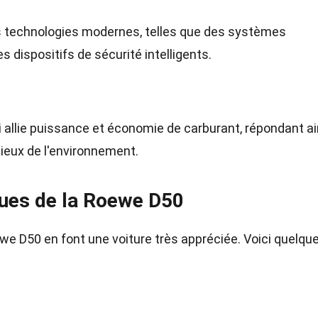
 technologies modernes, telles que des systèmes
 dispositifs de sécurité intelligents.
i allie puissance et économie de carburant, répondant ai
eux de l'environnement.
ques de la Roewe D50
we D50 en font une voiture très appréciée. Voici quelqu