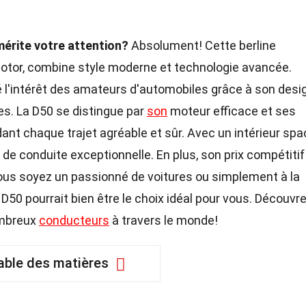
mérite votre attention?
Absolument! Cette berline
otor, combine style moderne et technologie avancée.
é l'intérêt des amateurs d'automobiles grâce à son desi
es. La D50 se distingue par
son
moteur efficace et ses
ant chaque trajet agréable et sûr. Avec un intérieur spa
de conduite exceptionnelle. En plus, son prix compétitif
vous soyez un passionné de voitures ou simplement à la
 D50 pourrait bien être le choix idéal pour vous. Découvr
ombreux
conducteurs
à travers le monde!
able des matières