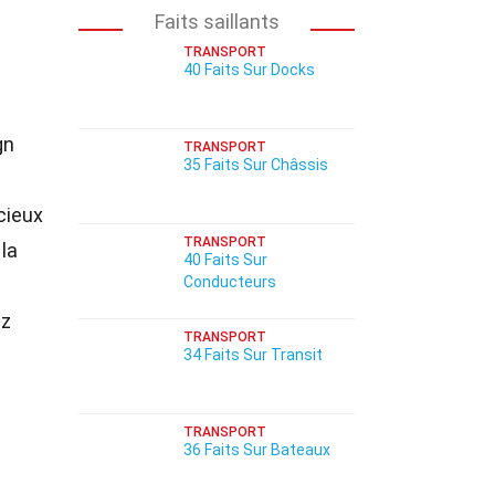
Faits saillants
TRANSPORT
40 Faits Sur Docks
gn
TRANSPORT
35 Faits Sur Châssis
cieux
TRANSPORT
 la
40 Faits Sur
Conducteurs
ez
TRANSPORT
34 Faits Sur Transit
TRANSPORT
36 Faits Sur Bateaux