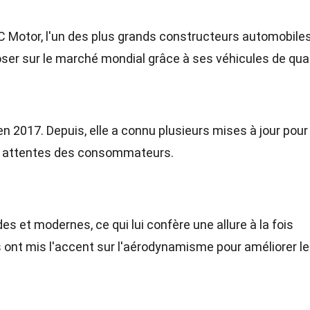
C Motor, l'un des plus grands constructeurs automobile
oser sur le marché mondial grâce à ses véhicules de qual
en 2017. Depuis, elle a connu plusieurs mises à jour pour
ux attentes des consommateurs.
des et modernes, ce qui lui confère une allure à la fois
s ont mis l'accent sur l'aérodynamisme pour améliorer l