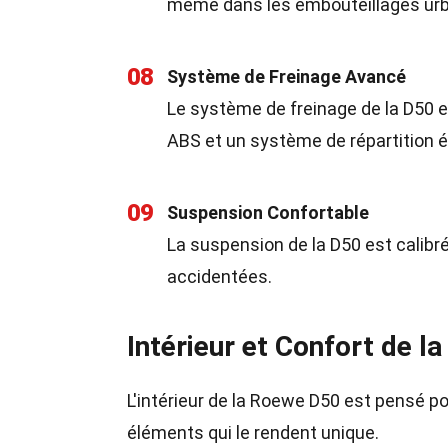
même dans les embouteillages urb
08
Système de Freinage Avancé
Le système de freinage de la D50 e
ABS et un système de répartition él
09
Suspension Confortable
La suspension de la D50 est calibré
accidentées.
Intérieur et Confort de 
L'intérieur de la Roewe D50 est pensé p
éléments qui le rendent unique.