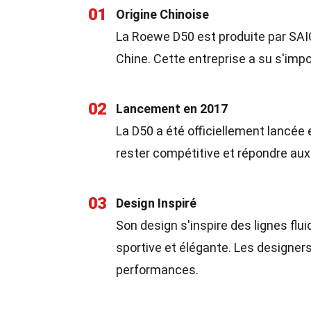
01
Origine Chinoise
La Roewe D50 est produite par SAI
Chine. Cette entreprise a su s'imp
02
Lancement en 2017
La D50 a été officiellement lancée 
rester compétitive et répondre a
03
Design Inspiré
Son design s'inspire des lignes flui
sportive et élégante. Les designer
performances.