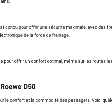
ains.
st conçu pour offrir une sécurité maximale, avec des fr
ectronique de la force de freinage.
e pour offrir un confort optimal, même sur les routes le
la Roewe D50
our le confort et la commodité des passagers. Voici que