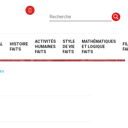
ACTIVITÉS
STYLE
MATHÉMATIQUES
AL
HISTOIRE
FI
HUMAINES
DE VIE
ET LOGIQUE
FAITS
FA
FAITS
FAITS
FAITS
les