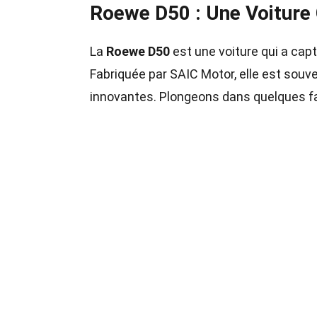
Roewe D50 : Une Voiture 
La
Roewe D50
est une voiture qui a cap
Fabriquée par SAIC Motor, elle est souv
innovantes. Plongeons dans quelques fai