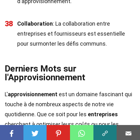
d'approvisionnement.
38
Collaboration
: La collaboration entre
entreprises et fournisseurs est essentielle
pour surmonter les défis communs.
Derniers Mots sur
l'Approvisionnement
L'
approvisionnement
est un domaine fascinant qui
touche à de nombreux aspects de notre vie
quotidienne. Que ce soit pour les
entreprises
cherchant à optimiser leurs coûts ou pour les
consommateurs
souhaitant comprendre d'où