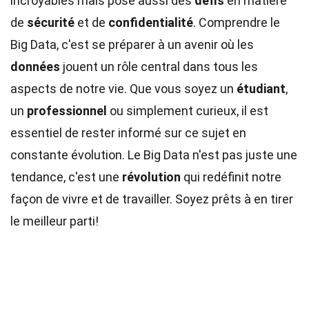
incroyables mais pose aussi des
défis
en matière
de
sécurité
et de
confidentialité
. Comprendre le
Big Data, c'est se préparer à un avenir où les
données
jouent un rôle central dans tous les
aspects de notre vie. Que vous soyez un
étudiant
,
un
professionnel
ou simplement curieux, il est
essentiel de rester informé sur ce sujet en
constante évolution. Le Big Data n'est pas juste une
tendance, c'est une
révolution
qui redéfinit notre
façon de vivre et de travailler. Soyez prêts à en tirer
le meilleur parti!