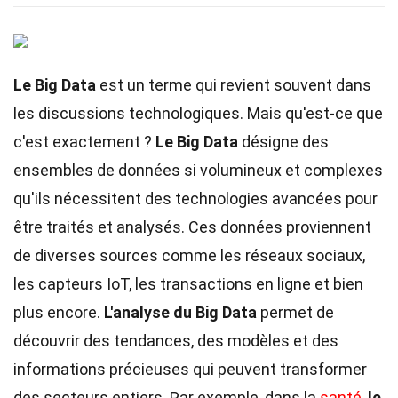
Le Big Data
est un terme qui revient souvent dans
les discussions technologiques. Mais qu'est-ce que
c'est exactement ?
Le Big Data
désigne des
ensembles de données si volumineux et complexes
qu'ils nécessitent des technologies avancées pour
être traités et analysés. Ces données proviennent
de diverses sources comme les réseaux sociaux,
les capteurs IoT, les transactions en ligne et bien
plus encore.
L'analyse du Big Data
permet de
découvrir des tendances, des modèles et des
informations précieuses qui peuvent transformer
des secteurs entiers. Par exemple, dans la
santé
,
le