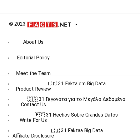
© 2023
About Us
Editorial Policy
Meet the Team
🇩🇰 31 Fakta om Big Data
Product Review
🇬🇷 31 Γεγονότα για το Μεγάλα Δεδομένα
Contact Us
🇪🇸 31 Hechos Sobre Grandes Datos
Write For Us
🇫🇮 31 Faktaa Big Data
Affiliate Disclosure