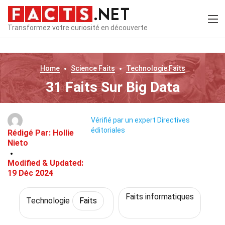
Transformez votre curiosité en découverte
Home
Science
Faits
Technologie
Faits
31 Faits Sur Big Data
Vérifié par un expert
Directives
éditoriales
Rédigé Par:
Hollie
Nieto
Modified & Updated:
19 Déc 2024
Faits informatiques
Technologie
Faits