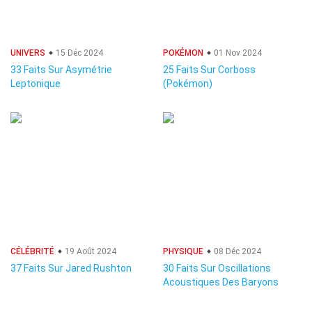
UNIVERS
15 Déc 2024
POKÉMON
01 Nov 2024
33 Faits Sur Asymétrie
25 Faits Sur Corboss
Leptonique
(Pokémon)
CÉLÉBRITÉ
19 Août 2024
PHYSIQUE
08 Déc 2024
37 Faits Sur Jared Rushton
30 Faits Sur Oscillations
Acoustiques Des Baryons