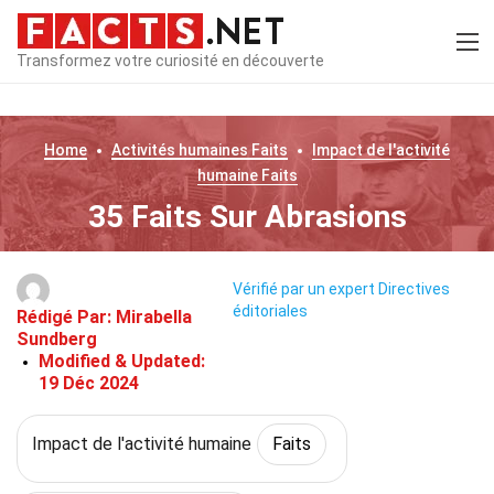
Transformez votre curiosité en découverte
Home
Activités humaines
Faits
Impact de l'activité
humaine
Faits
35 Faits Sur Abrasions
Vérifié par un expert
Directives
éditoriales
Rédigé Par:
Mirabella
Sundberg
Modified & Updated:
19 Déc 2024
Impact de l'activité humaine
Faits