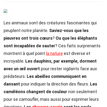
Les animaux sont des créatures fascinantes qui
peuplent notre planète.
Saviez-vous que les
pieuvres ont trois cœurs
?
Ou que les éléphants
sont incapables de sauter
? Ces faits surprenants
montrent à quel point
la nature
est diverse et
incroyable.
Les dauphins, par exemple, dorment
avec un œil ouvert
pour rester vigilants face aux
prédateurs.
Les abeilles communiquent en
dansant
pour indiquer la direction des fleurs.
Les
caméléons changent de couleur
non seulement
pour se camoufler, mais aussi pour exprimer leurs
émotions.
Les
chauves-souris
sont les seuls