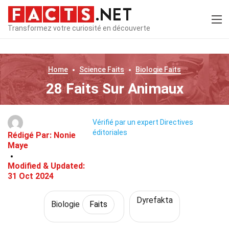
Transformez votre curiosité en découverte
Home
Science
Faits
Biologie
Faits
28 Faits Sur Animaux
Vérifié par un expert
Directives
éditoriales
Rédigé Par:
Nonie
Maye
Modified & Updated:
31 Oct 2024
Dyrefakta
Biologie
Faits