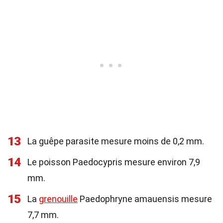
13
La guêpe parasite mesure moins de 0,2 mm.
14
Le poisson Paedocypris mesure environ 7,9
mm.
15
La
grenouille
Paedophryne amauensis mesure
7,7 mm.