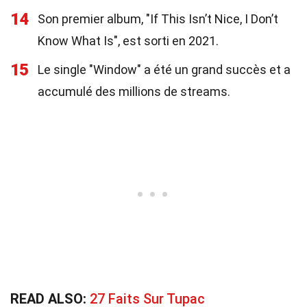
14
Son premier album, "If This Isn’t Nice, I Don’t
Know What Is", est sorti en 2021.
15
Le single "Window" a été un grand succès et a
accumulé des millions de streams.
READ ALSO:
27 Faits Sur Tupac