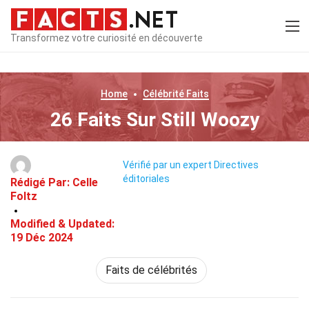
Transformez votre curiosité en découverte
Home
Célébrité
Faits
26 Faits Sur Still Woozy
Vérifié par un expert
Directives
éditoriales
Rédigé Par:
Celle
Foltz
Modified & Updated:
19 Déc 2024
Faits de célébrités