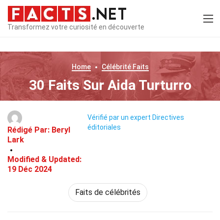
Transformez votre curiosité en découverte
Home
Célébrité
Faits
30 Faits Sur Aida Turturro
Vérifié par un expert
Directives
éditoriales
Rédigé Par:
Beryl
Lark
Modified & Updated:
19 Déc 2024
Faits de célébrités