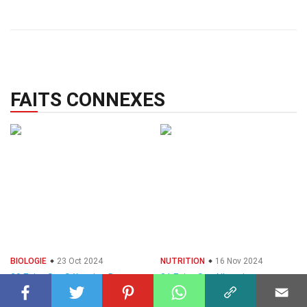
FAITS CONNEXES
BIOLOGIE
23 Oct 2024
NUTRITION
16 Nov 2024
29 Faits Sur Sélection De
31 Faits Sur Albumine
Parentèle