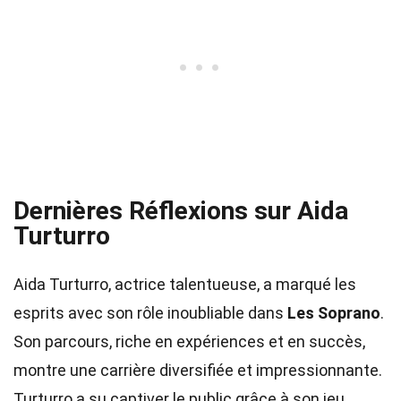
Dernières Réflexions sur Aida
Turturro
Aida Turturro, actrice talentueuse, a marqué les
esprits avec son rôle inoubliable dans
Les Soprano
.
Son parcours, riche en expériences et en succès,
montre une carrière diversifiée et impressionnante.
Turturro a su captiver le public grâce à son jeu