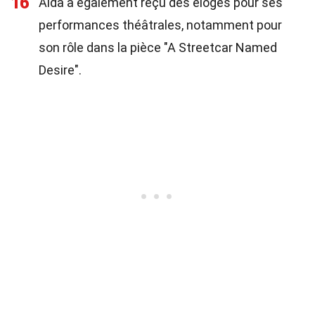
16
Aida a également reçu des éloges pour ses
performances théâtrales, notamment pour
son rôle dans la pièce "A Streetcar Named
Desire".