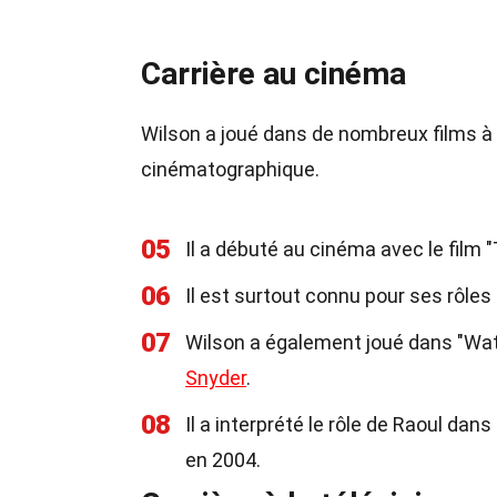
Carrière au cinéma
Wilson a joué dans de nombreux films à 
cinématographique.
05
Il a débuté au cinéma avec le film
06
Il est surtout connu pour ses rôles 
07
Wilson a également joué dans "Wat
Snyder
.
08
Il a interprété le rôle de Raoul da
en 2004.