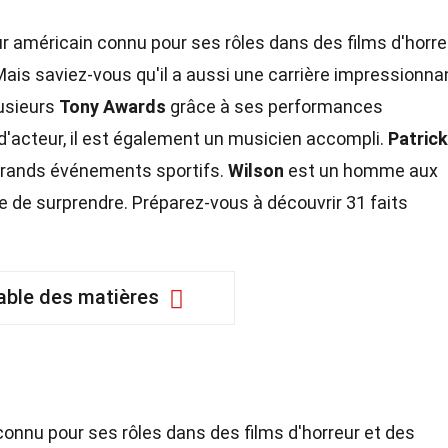
r américain connu pour ses rôles dans des films d'horre
Mais saviez-vous qu'il a aussi une carrière impressionna
usieurs
Tony Awards
grâce à ses performances
 d'acteur, il est également un musicien accompli.
Patrick
 grands événements sportifs.
Wilson
est un homme aux
se de surprendre. Préparez-vous à découvrir 31 faits
able des matières
connu pour ses rôles dans des films d'horreur et des