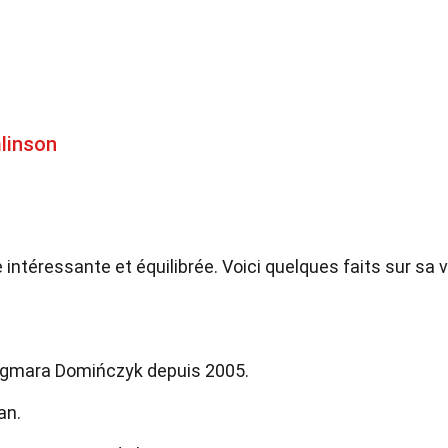
mlinson
intéressante et équilibrée. Voici quelques faits sur sa v
 Dagmara Domińczyk depuis 2005.
an.