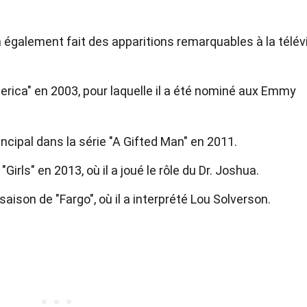
 également fait des apparitions remarquables à la télévi
America" en 2003, pour laquelle il a été nominé aux Emmy
ncipal dans la série "A Gifted Man" en 2011.
 "Girls" en 2013, où il a joué le rôle du Dr. Joshua.
saison de "Fargo", où il a interprété Lou Solverson.