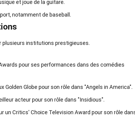
ique et joue de la guitare.
sport, notamment de baseball.
ions
 plusieurs institutions prestigieuses.
ny Awards pour ses performances dans des comédies
ux Golden Globe pour son rôle dans "Angels in America".
illeur acteur pour son rôle dans "Insidious".
 un Critics' Choice Television Award pour son rôle dan