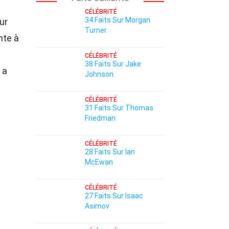
CÉLÉBRITÉ
34 Faits Sur Morgan
ur
Turner
nte à
CÉLÉBRITÉ
38 Faits Sur Jake
a
Johnson
CÉLÉBRITÉ
31 Faits Sur Thomas
Friedman
CÉLÉBRITÉ
28 Faits Sur Ian
McEwan
CÉLÉBRITÉ
27 Faits Sur Isaac
Asimov