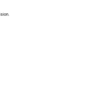
sion.