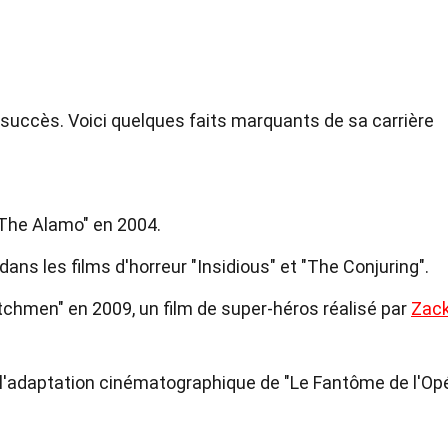
succès. Voici quelques faits marquants de sa carrière
 "The Alamo" en 2004.
dans les films d'horreur "Insidious" et "The Conjuring".
chmen" en 2009, un film de super-héros réalisé par
Zac
ns l'adaptation cinématographique de "Le Fantôme de l'Op