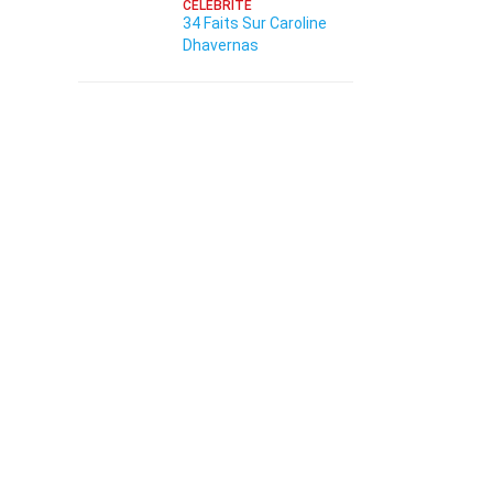
CÉLÉBRITÉ
34 Faits Sur Caroline
Dhavernas