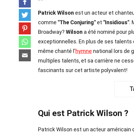
Patrick Wilson
est un acteur et chanteu
comme
"The Conjuring"
et
"Insidious"
. 
Broadway?
Wilson
a été nominé pour pl
exceptionnelles. En plus de ses talents
même chanté l'
hymne
national lors de
multiples talents, et sa carrière ne ces
fascinants sur cet artiste polyvalent!
T
Qui est Patrick Wilson ?
Patrick Wilson est un acteur américain 