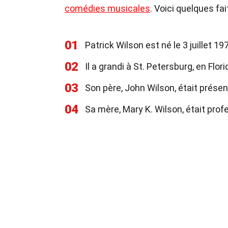
comédies musicales
. Voici quelques fai
01
Patrick Wilson est né le 3 juillet 197
02
Il a grandi à St. Petersburg, en Flori
03
Son père, John Wilson, était présent
04
Sa mère, Mary K. Wilson, était prof