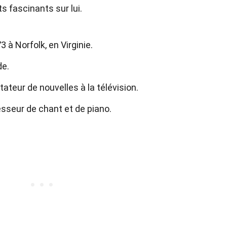
ts fascinants sur lui.
3 à Norfolk, en Virginie.
de.
ateur de nouvelles à la télévision.
esseur de chant et de piano.