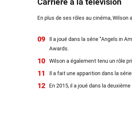
Carrière à la télévision
En plus de ses rôles au cinéma, Wilson a
09
Il a joué dans la série "Angels in 
Awards.
10
Wilson a également tenu un rôle pri
11
Il a fait une apparition dans la série
12
En 2015, il a joué dans la deuxième 