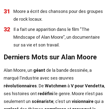
31
Moore a écrit des chansons pour des groupes
de rock locaux.
32
Il a fait une apparition dans le film "The
Mindscape of Alan Moore", un documentaire
sur sa vie et son travail.
Derniers Mots sur Alan Moore
Alan Moore, un
géant
de la bande dessinée, a
marqué l'industrie avec ses œuvres
révolutionnaires
. De
Watchmen
à
V pour Vendetta
,
ses histoires ont
redéfini
le genre. Moore n'est pas
seulement un
scénariste
; c'est un
visionnaire
qui a