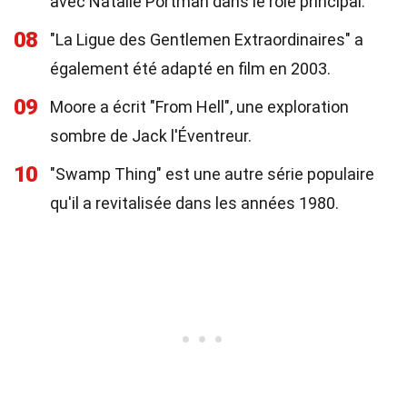
avec Natalie Portman dans le rôle principal.
08
"La Ligue des Gentlemen Extraordinaires" a
également été adapté en film en 2003.
09
Moore a écrit "From Hell", une exploration
sombre de Jack l'Éventreur.
10
"Swamp Thing" est une autre série populaire
qu'il a revitalisée dans les années 1980.