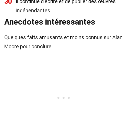
30
Il continue d'écrire et de publier des œuvres
indépendantes.
Anecdotes intéressantes
Quelques faits amusants et moins connus sur Alan
Moore pour conclure.