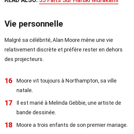
READ ALSO:
35 Faits Sur Haruki Murakami
Vie personnelle
Malgré sa célébrité, Alan Moore mène une vie
relativement discrète et préfère rester en dehors
des projecteurs.
16
Moore vit toujours à Northampton, sa ville
natale.
17
Il est marié à Melinda Gebbie, une artiste de
bande dessinée.
18
Moore a trois enfants de son premier mariage.