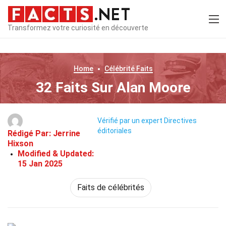
Transformez votre curiosité en découverte
Home
Célébrité
Faits
32 Faits Sur Alan Moore
Vérifié par un expert
Directives
éditoriales
Rédigé Par:
Jerrine
Hixson
Modified & Updated:
15 Jan 2025
Faits de célébrités