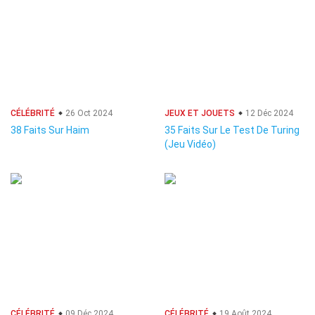
CÉLÉBRITÉ
26 Oct 2024
JEUX ET JOUETS
12 Déc 2024
38 Faits Sur Haim
35 Faits Sur Le Test De Turing
(Jeu Vidéo)
CÉLÉBRITÉ
09 Déc 2024
CÉLÉBRITÉ
19 Août 2024