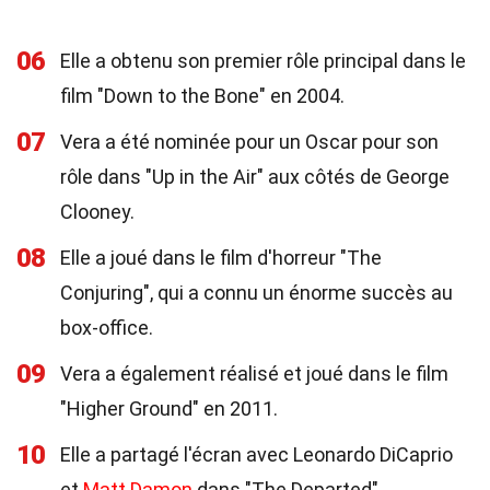
06
Elle a obtenu son premier rôle principal dans le
film "Down to the Bone" en 2004.
07
Vera a été nominée pour un Oscar pour son
rôle dans "Up in the Air" aux côtés de George
Clooney.
08
Elle a joué dans le film d'horreur "The
Conjuring", qui a connu un énorme succès au
box-office.
09
Vera a également réalisé et joué dans le film
"Higher Ground" en 2011.
10
Elle a partagé l'écran avec Leonardo DiCaprio
et
Matt Damon
dans "The Departed".